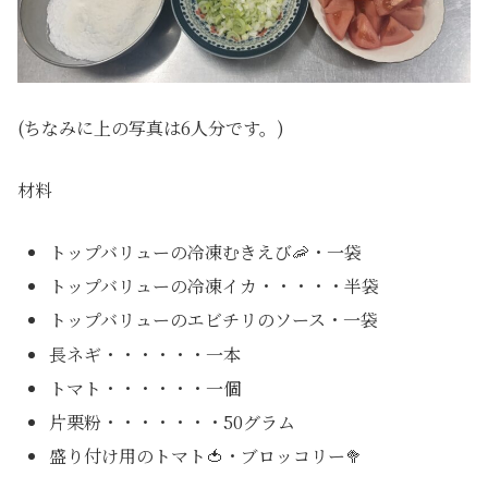
(ちなみに上の写真は6人分です。)
材料
トップバリューの冷凍むきえび🦐・一袋
トップバリューの冷凍イカ・・・・・半袋
トップバリューのエビチリのソース・一袋
長ネギ・・・・・・一本
トマト・・・・・・一個
片栗粉・・・・・・・50グラム
盛り付け用のトマト🍅・ブロッコリー🥦