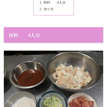
材料 4人分
作り方
材料 4人分