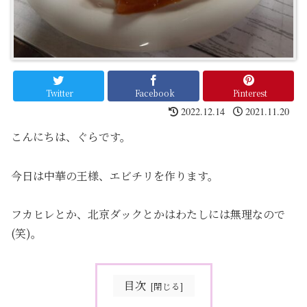
Twitter
Facebook
Pinterest
2022.12.14
2021.11.20
こんにちは、ぐらです。
今日は中華の王様、エビチリを作ります。
フカヒレとか、北京ダックとかはわたしには無理なので
(笑)。
目次