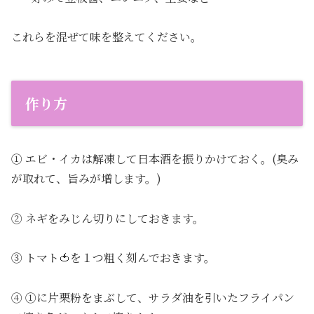
これらを混ぜて味を整えてください。
作り方
① エビ・イカは解凍して日本酒を振りかけておく。(臭み
が取れて、旨みが増します。)
② ネギをみじん切りにしておきます。
③ トマト🍅を１つ粗く刻んでおきます。
④ ①に片栗粉をまぶして、サラダ油を引いたフライパン