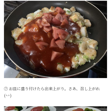
⑦ お皿に盛り付けたら出来上がり。さあ、召し上がれ
(^^)