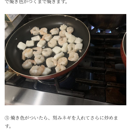
で焼き色がつくまで焼きます。
⑤ 焼き色がついたら、刻みネギを入れてさらに炒めま
す。