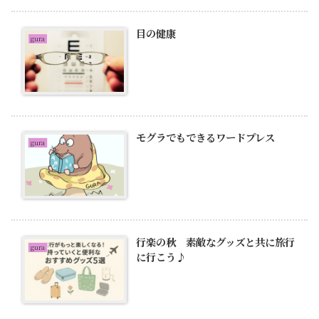
目の健康
gura
モグラでもできるワードプレス
gura
行楽の秋 素敵なグッズと共に旅行
gura
に行こう♪