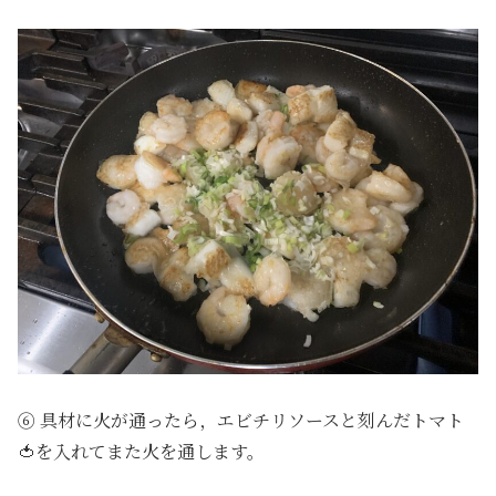
⑥ 具材に火が通ったら，エビチリソースと刻んだトマト
🍅を入れてまた火を通します。