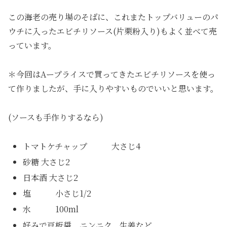
この海老の売り場のそばに、これまたトップバリューのパ
ウチに入ったエビチリソース(片栗粉入り)もよく並べて売
っています。
＊今回はAープライスで買ってきたエビチリソースを使っ
て作りましたが、手に入りやすいものでいいと思います。
(ソースも手作りするなら)
トマトケチャップ 大さじ4
砂糖 大さじ2
日本酒 大さじ2
塩 小さじ1/2
水 100ml
好みで豆板醤、ニンニク、生姜など