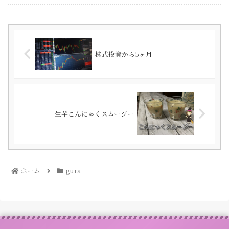
株式投資から5ヶ月
生芋こんにゃくスムージー
ホーム
gura