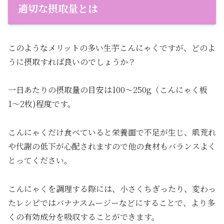
適切な摂取量とは
このようなメリットの多い生芋こんにゃくですが、どのよ
うに摂取すれば良いのでしょうか？
一日あたりの摂取量の目安は100〜250g（こんにゃく板
1〜2枚)程度です。
こんにゃくだけ食べていると栄養面で不足が生じ、肌荒れ
や代謝の低下が心配されますので他の食材もバランスよく
とってください。
こんにゃくを調理する際には、小さくちぎったり、変わっ
たレシピではバナナスムージーなどにすることで、より多
くの有効成分を吸収することができます。