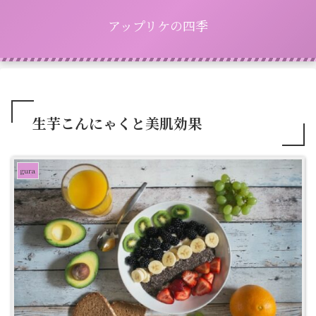
アップリケの四季
生芋こんにゃくと美肌効果
gura