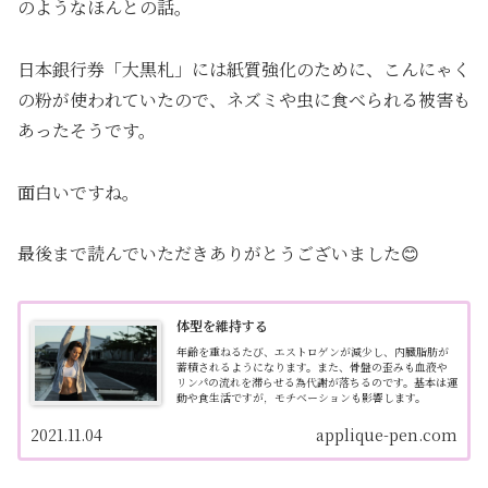
のようなほんとの話。
日本銀行券「大黒札」には紙質強化のために、こんにゃく
の粉が使われていたので、ネズミや虫に食べられる被害も
あったそうです。
面白いですね。
最後まで読んでいただきありがとうございました😊
体型を維持する
年齢を重ねるたび、エストロゲンが減少し、内臓脂肪が
蓄積されるようになります。また、骨盤の歪みも血液や
リンパの流れを滞らせる為代謝が落ちるのです。基本は運
動や食生活ですが，モチベーションも影響します。
2021.11.04
applique-pen.com