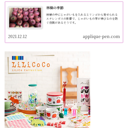
林檎の季節
林檎の中にじゃがいもを入れるとリンゴから発せられる
エチレンガスの影響で、じゃがいもの芽が伸びるのを防
ぐ役割があるそうです。
2021.12.12
applique-pen.com