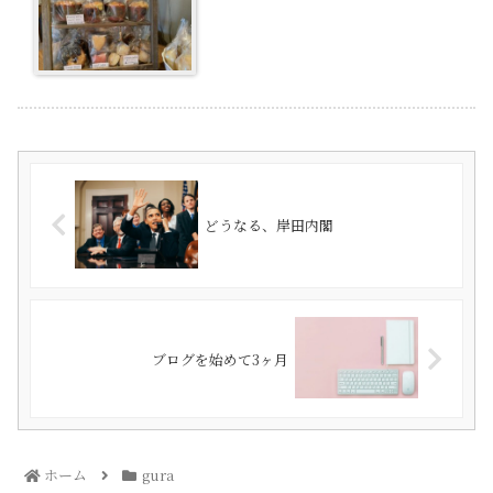
どうなる、岸田内閣
ブログを始めて3ヶ月
ホーム
gura