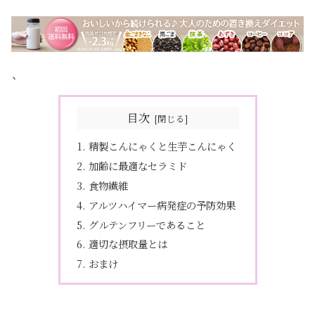
、
目次
精製こんにゃくと生芋こんにゃく
加齢に最適なセラミド
食物繊維
アルツハイマー病発症の予防効果
グルテンフリーであること
適切な摂取量とは
おまけ