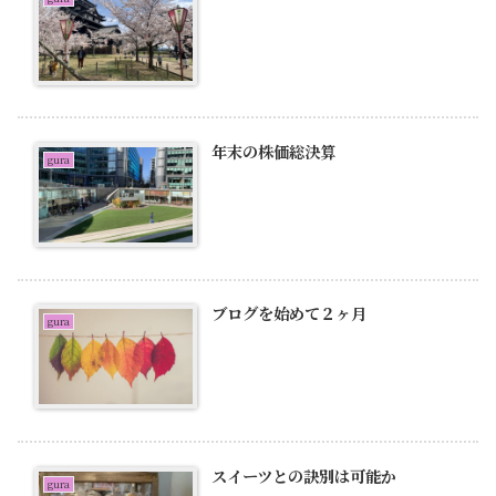
年末の株価総決算
gura
ブログを始めて２ヶ月
gura
スイーツとの訣別は可能か
gura