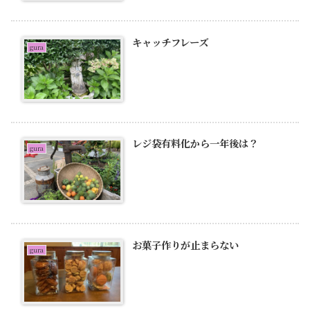
キャッチフレーズ
gura
レジ袋有料化から一年後は？
gura
お菓子作りが止まらない
gura