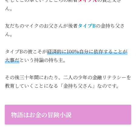
ん。
友だちのマイクのお父さんが後者
タイプB
の金持ち父さ
ん。
タイプBの彼こそが
経済的に100%自分に依存することが
大事だ
という持論の持ち主。
その後三十年間にわたり、二人の少年の金融リテラシーを
教育していくことになる「金持ち父さん」なのです。
物語はお金の冒険小説