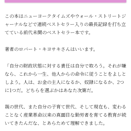
この本はニューヨークタイムズやウォール・ストリートジ
ャーナルなどで連続ベストセラー入りの最長記録を打ち立
てている前代未聞のベストセラー本です。
著者のロバート・キヨサキさんはいいます。
「自分の財政状態に対する責任は自分で取ろう。それが嫌
なら、これから一生、他人からの命令に従うことをよしと
しよう。人は、お金の主人になるか、奴隷になるか、2つ
に1つだ。どちらを選ぶかはあなた次第だ。
親の世代、また自分の子育て世代、そして現在も、変わる
ことなく産業革命以来の真面目な勤労者を育てる教育が続
いてきたんだな、とあらためて理解できました。