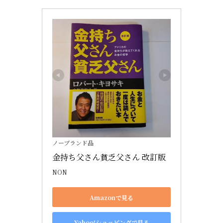
ノーブランド品
金持ち父さん貧乏父さん 改訂版
NON
Amazonで見る
Yahoo!ショッピングで見る