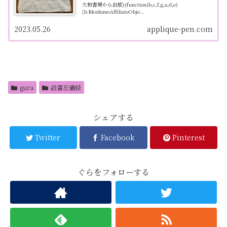
大和書房から出版)(function(b,c,f,g,a,d,e)
{b.MoshimoAffiliateObje...
2023.05.26
applique-pen.com
gura
読書忘備録
シェアする
Twitter
Facebook
Pinterest
ぐらをフォローする