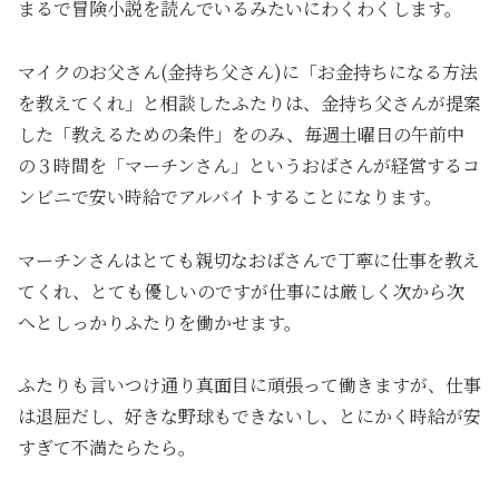
まるで冒険小説を読んでいるみたいにわくわくします。
マイクのお父さん(金持ち父さん)に「お金持ちになる方法
を教えてくれ」と相談したふたりは、金持ち父さんが提案
した「教えるための条件」をのみ、毎週土曜日の午前中
の３時間を「マーチンさん」というおばさんが経営するコ
ンビニで安い時給でアルバイトすることになります。
マーチンさんはとても親切なおばさんで丁寧に仕事を教え
てくれ、とても優しいのですが仕事には厳しく次から次
へとしっかりふたりを働かせます。
ふたりも言いつけ通り真面目に頑張って働きますが、仕事
は退屈だし、好きな野球もできないし、とにかく時給が安
すぎて不満たらたら。