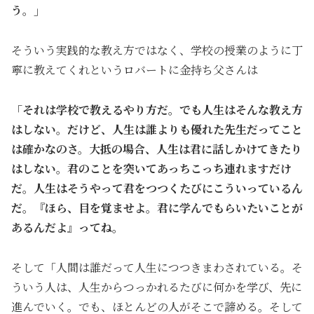
う。」
そういう実践的な教え方ではなく、学校の授業のように丁
寧に教えてくれというロバートに金持ち父さんは
「それは学校で教えるやり方だ。でも人生はそんな教え方
はしない。だけど、人生は誰よりも優れた先生だってこと
は確かなのさ。大抵の場合、人生は君に話しかけてきたり
はしない。君のことを突いてあっちこっち連れますだけ
だ。人生はそうやって君をつつくたびにこういっているん
だ。『ほら、目を覚ませよ。君に学んでもらいたいことが
あるんだよ』ってね。
そして「人間は誰だって人生につつきまわされている。そ
ういう人は、人生からつっかれるたびに何かを学び、先に
進んでいく。でも、ほとんどの人がそこで諦める。そして