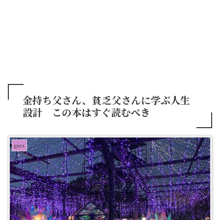
金持ち父さん、貧乏父さんに学ぶ人生
設計 この本はすぐ読むべき
gura