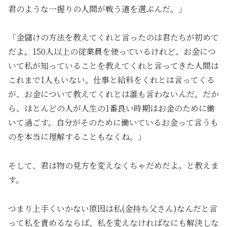
君のような一握りの人間が戦う道を選ぶんだ。」
「金儲けの方法を教えてくれと言ったのは君たちが初めて
だよ。150人以上の従業員を使っているけれど、お金につ
いて私が知っていることを教えてくれと言ってきた人間は
これまで1人もいない。仕事と給料をくれとは言ってくる
が、お金について教えてくれとは誰も言わないんだ。だか
ら、ほとんどの人が人生の1番良い時期はお金のために働
いて過ごす。自分がそのために働いているお金って言うも
のを本当に理解することもなくね。」
そして、君は物の見方を変えなくちゃだめだよ。と教えま
す。
つまり上手くいかない原因は私(金持ち父さん)なんだと言
って私を責めるならば、私を変えなければなにも解決しな