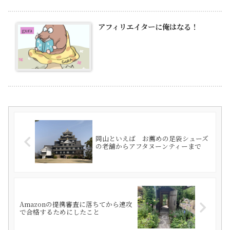
アフィリエイターに俺はなる！
gura
岡山といえば お薦めの足袋シューズ
の老舗からアフタヌーンティーまで
Amazonの提携審査に落ちてから速攻
で合格するためにしたこと