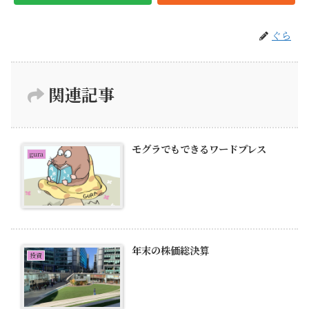
ぐら
関連記事
モグラでもできるワードプレス
gura
年末の株価総決算
投資