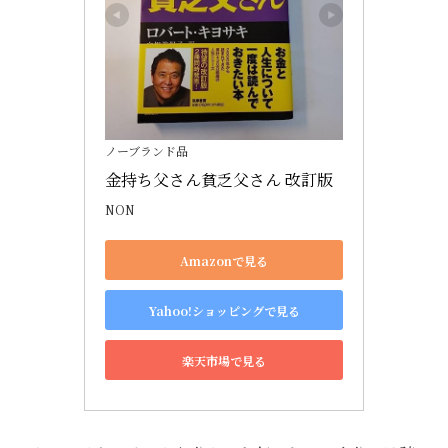
ノーブランド品
金持ち父さん貧乏父さん 改訂版
NON
Amazonで見る
Yahoo!ショッピングで見る
楽天市場で見る