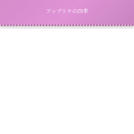
アップリケの四季