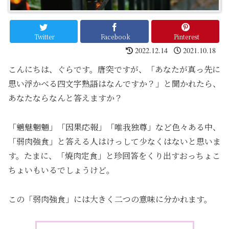
Twitter
Facebook
Pinterest
2022.12.14
2021.10.18
こんにちは、ぐらです。唐突ですが、「あなたが真っ先に
思い浮かべる四文字熟語はなんですか？」と聞かれたら、
あなたならなんと答えますか？
「魑魅魍魎」「因果応報」「唯我独尊」など色々ある中、
「弱肉強食」と答える人はけっして少なくはないと思いま
す。たまに、「焼肉定食」と珍回答をくり出すおっちょこ
ちょいもいるでしょうけど。
この「弱肉強食」には大きく二つの意味に分かれます。