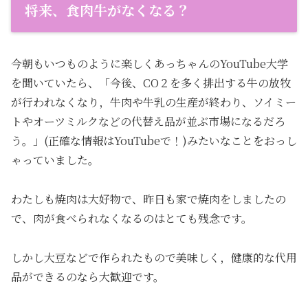
将来、食肉牛がなくなる？
今朝もいつものように楽しくあっちゃんのYouTube大学
を聞いていたら、「今後、CO２を多く排出する牛の放牧
が行われなくなり，牛肉や牛乳の生産が終わり、ソイミー
トやオーツミルクなどの代替え品が並ぶ市場になるだろ
う。」(正確な情報はYouTubeで！)みたいなことをおっし
ゃっていました。
わたしも焼肉は大好物で、昨日も家で焼肉をしましたの
で、肉が食べられなくなるのはとても残念です。
しかし大豆などで作られたもので美味しく，健康的な代用
品ができるのなら大歓迎です。