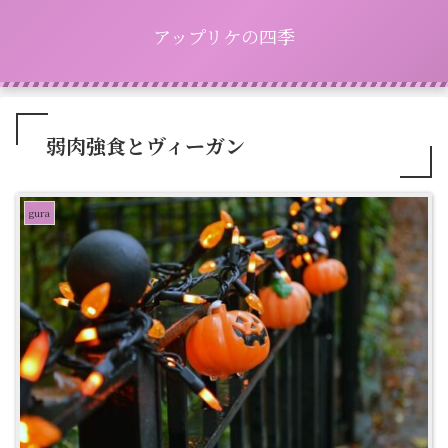
アップリケの四季
弱肉強食とヴィーガン
gura