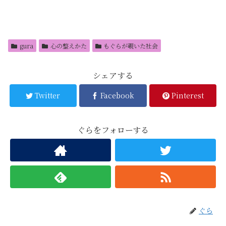
gura
心の整えかた
もぐらが覗いた社会
シェアする
Twitter
Facebook
Pinterest
ぐらをフォローする
ぐら