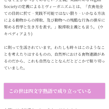
Societyの定義によるとヴィーガニズムとは、「衣食他全
ての目的に於て‐実践不可能ではない限り‐いかなる方法
による動物からの搾取、及び動物への残酷な行為の排斥に
努める哲学と生き方を表す。」脱搾取主義とも言う。 (ウ
キペディアより)
に則って生活されています。わたしも時々はこのようなこ
とを考えたりはするものの、自然界における食物連鎖があ
るのだから、これも自然なことなんだとどこかで割り切っ
ていました。
この世は四文字熟語で成り立っている