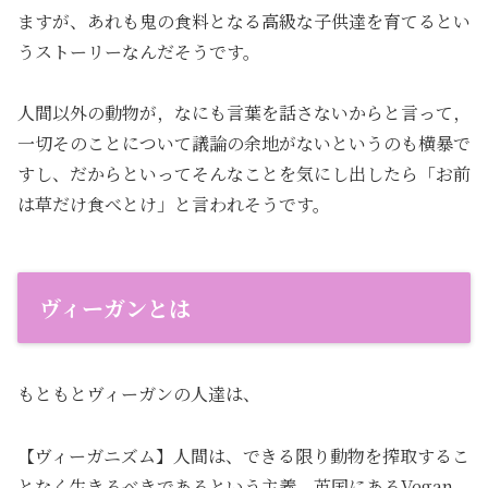
ますが、あれも鬼の食料となる高級な子供達を育てるとい
うストーリーなんだそうです。
人間以外の動物が，なにも言葉を話さないからと言って，
一切そのことについて議論の余地がないというのも横暴で
すし、だからといってそんなことを気にし出したら「お前
は草だけ食べとけ」と言われそうです。
ヴィーガンとは
もともとヴィーガンの人達は、
【ヴィーガニズム】人間は、できる限り動物を搾取するこ
となく生きるべきであるという主義。英国にあるVegan