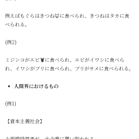
例えばもぐらはきつね🦊に食べられ、きつねはタカに食
べられる。
(例2)
ミジンコがエビ🦞に食べられ、エビがイワシに食べら
れ、イワシがブリに食べられ、ブリがサメに食べられる。
人間界におけるもの
(例1)
【資本主義社会】
小規模経営者が、大企業に買い叩かれる。