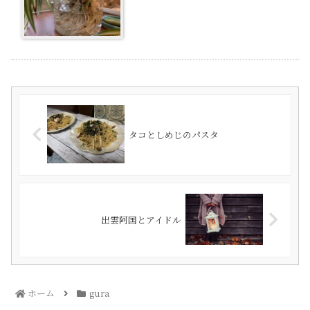
タコとしめじのパスタ
出雲阿国とアイドル
ホーム
gura