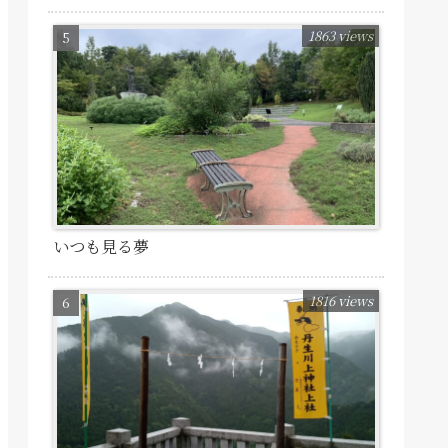
1863 views
いつも見る夢
1816 views