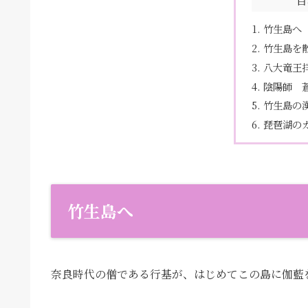
目
竹生島へ
竹生島を
八大竜王
陰陽師 
竹生島の
琵琶湖のカ
竹生島へ
奈良時代の僧である行基が、はじめてこの島に伽藍