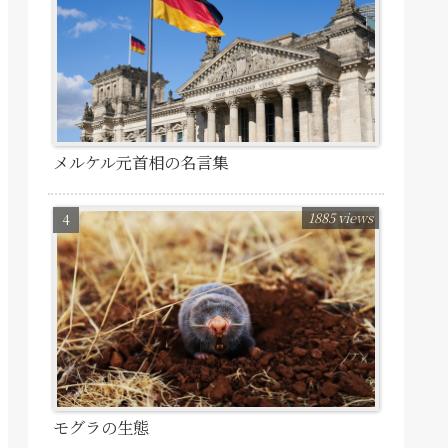
メルケル元首相の名言集
1885 views
モグラの生態