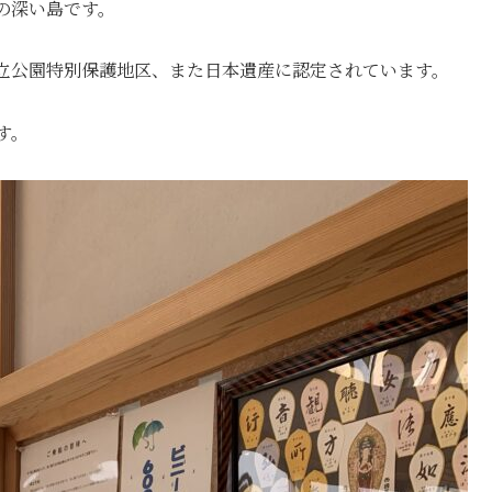
の深い島です。
立公園特別保護地区、また日本遺産に認定されています。
す。