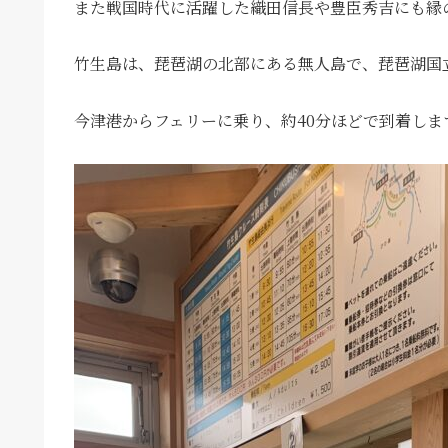
また戦国時代に活躍した織田信長や豊臣秀吉にも縁
竹生島は、琵琶湖の北部にある無人島で、琵琶湖国
今津港からフェリーに乗り、約40分ほどで到着しま