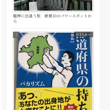
龍神に出逢う旅 絶景10のパワースポットか
ら
1453 views