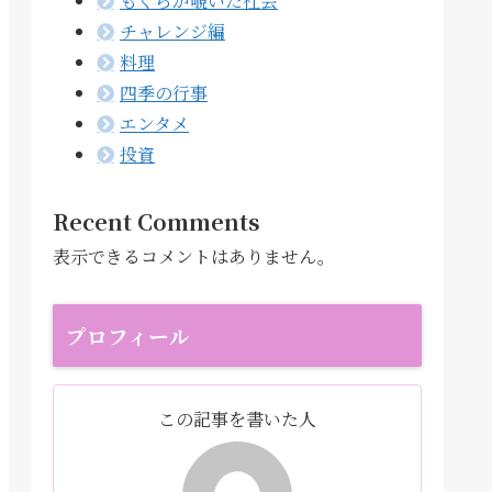
もぐらが覗いた社会
チャレンジ編
料理
四季の行事
エンタメ
投資
Recent Comments
表示できるコメントはありません。
プロフィール
この記事を書いた人