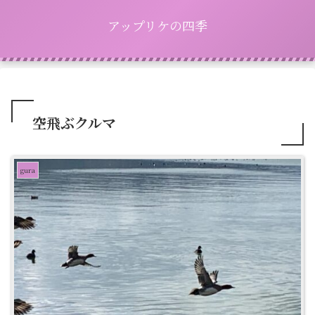
アップリケの四季
空飛ぶクルマ
gura