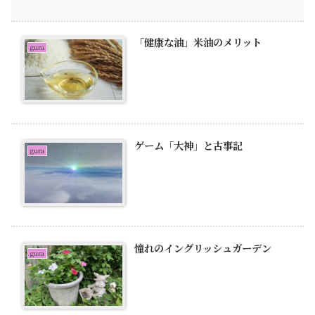
「健康な油」米油のメリット
gura
ゲーム「大神」と古事記
gura
憧れのイングリッシュガーデン
gura