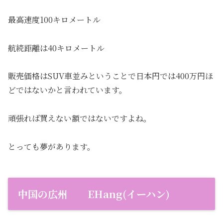
最高速度100キロメートル
航続距離は40キロメートル
販売価格はSUV車並みということで日本円では400万円ほ
どではないかと言われています。
頑張れば買えない額ではないですよね。
とっても夢があります。
中国の広州 EHang(イーハン)