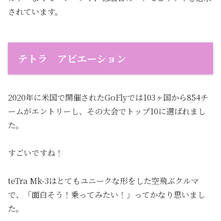
されています。
テトラ アビエーション
2020年に米国で開催されたGoFlyでは103ヶ国から854チ
ームがエントリーし、その大会でトップ10に選ばれまし
た。
すごいですね！
teTra Mk-3はとてもユニークな形をした空飛ぶクルマ
で、「面白そう！乗ってみたい！」ってかなり思いまし
た。