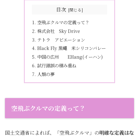
目次
空飛ぶクルマの定義って？
株式会社 Sky Drive
テトラ アビエーション
Black Fly 黒蠅 米シリコンバレー
中国の広州 EHang(イーハン)
試行錯誤の積み重ね
人類の夢
空飛ぶクルマの定義って？
国土交通省によれば、「空飛ぶクルマ」の
明確な定義はな