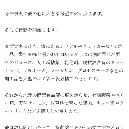
その事実に彼の心に大きな希望の火が点ります。
そして行動を開始します。
まず実家に赴き、家にあるシリアルやクラッカーなどの加
工品、果汁90%と書かれてはいるがじつは濃縮果汁が原
料のジュース、人工増粘剤、乳化剤、硬貨油含有のドレッ
シング、マヨネーズ、マーガリン，プロセスチーズなどの
加工品を大型のゴミ袋三袋分捨てたそうです。
それから地元の健康食品店に車を走らせ、有機野菜やベリ
ー類、天然サーモン、牧草地で育った鶏肉、キノコ類やタ
ーメリックなどを購入しで帰ります。
彼は数年間にわたって、抗菌薬とその他の衛生的だと考え