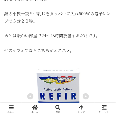
銀の小袋一袋と牛乳1ℓをタッパーに入れ500Wの電子レン
ジで３分２０秒。
あとは暖かい部屋で24〜48時間放置するだけです。
他のケフィアならこちらがオススメ。
メニュー
ホーム
検索
トップ
サイドバー