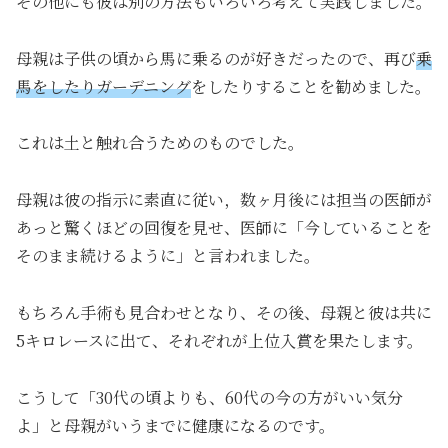
その他にも彼は別の方法もいろいろ考えて実践しました。
母親は子供の頃から馬に乗るのが好きだったので、再び
乗
馬をしたりガーデニング
をしたりすることを勧めました。
これは土と触れ合うためのものでした。
母親は彼の指示に素直に従い，数ヶ月後には担当の医師が
あっと驚くほどの回復を見せ、医師に「今していることを
そのまま続けるように」と言われました。
もちろん手術も見合わせとなり、その後、母親と彼は共に
5キロレースに出て、それぞれが上位入賞を果たします。
こうして「30代の頃よりも、60代の今の方がいい気分
よ」と母親がいうまでに健康になるのです。