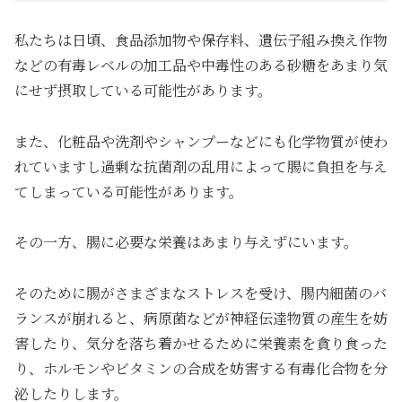
私たちは日頃、食品添加物や保存料、遺伝子組み換え作物
などの有毒レベルの加工品や中毒性のある砂糖をあまり気
にせず摂取している可能性があります。
また、化粧品や洗剤やシャンプーなどにも化学物質が使わ
れていますし過剰な抗菌剤の乱用によって腸に負担を与え
てしまっている可能性があります。
その一方、腸に必要な栄養はあまり与えずにいます。
そのために腸がさまざまなストレスを受け、腸内細菌のバ
ランスが崩れると、病原菌などが神経伝達物質の産生を妨
害したり、気分を落ち着かせるために栄養素を貪り食った
り、ホルモンやビタミンの合成を妨害する有毒化合物を分
泌したりします。