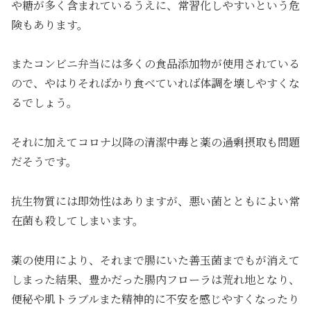
や糖が多く含まれているうえに、常習化しやすいという危
険もあります。
またコンビニ弁当には多くの食品添加物が使用されている
ので、やはりそればかり食べていれば体調を壊しやすくな
るでしょう。
それに加えてコロナ以降の清潔中毒と薬の過剰摂取も問題
だそうです。
抗生物質には即効性はありますが、悪い菌とともによい常
在菌も殺してしまいます。
薬の使用により、それまで腸にいた善玉菌までもが消えて
しまった結果、豊かだった腸内フローラは荒れ地となり、
便秘や肌トラブルまた精神的に不安を感じやすくなったり