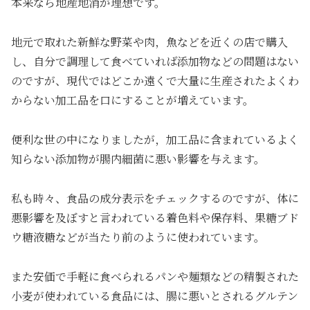
本来なら地産地消が理想です。
地元で取れた新鮮な野菜や肉，魚などを近くの店で購入
し、自分で調理して食べていれば添加物などの問題はない
のですが、現代ではどこか遠くで大量に生産されたよくわ
からない加工品を口にすることが増えています。
便利な世の中になりましたが，加工品に含まれているよく
知らない添加物が腸内細菌に悪い影響を与えます。
私も時々、食品の成分表示をチェックするのですが、体に
悪影響を及ぼすと言われている着色料や保存料、果糖ブド
ウ糖液糖などが当たり前のように使われています。
また安価で手軽に食べられるパンや麺類などの精製された
小麦が使われている食品には、腸に悪いとされるグルテン