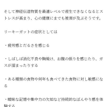
そして神経伝達物質を最適レベルで産生できなくなるとス
トレスが高まり、心の健康にまでも被害が及ぶそうです。
リーキーガットの症状としては
・疲労感とだるさを感じる
・しばしば消化不良や胸焼け、お腹の張りを感じたり、ガ
スが溜まったりする
・ある種類の食物や何年も食べてきた食物に対し敏感にな
る
・曖昧な記憶や集中力の欠如など持続的なぼんやり感を体
験する