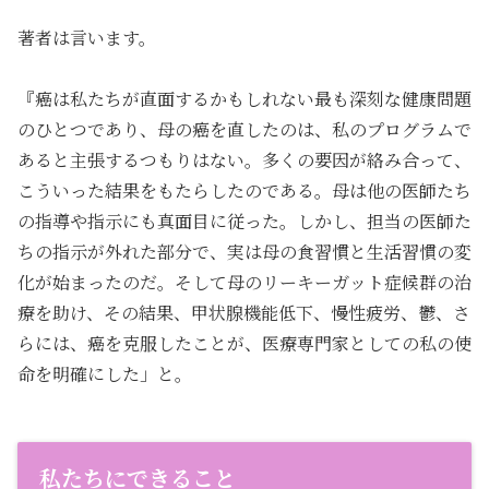
著者は言います。
『癌は私たちが直面するかもしれない最も深刻な健康問題
のひとつであり、母の癌を直したのは、私のプログラムで
あると主張するつもりはない。多くの要因が絡み合って、
こういった結果をもたらしたのである。母は他の医師たち
の指導や指示にも真面目に従った。しかし、担当の医師た
ちの指示が外れた部分で、実は母の食習慣と生活習慣の変
化が始まったのだ。そして母のリーキーガット症候群の治
療を助け、その結果、甲状腺機能低下、慢性疲労、鬱、さ
らには、癌を克服したことが、医療専門家としての私の使
命を明確にした」と。
私たちにできること