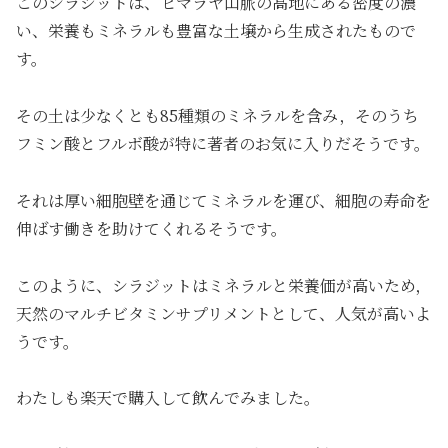
このシラジットは、ヒマラヤ山脈の高地にある密度の濃
い、栄養もミネラルも豊富な土壌から生成されたもので
す。
その土は少なくとも85種類のミネラルを含み，そのうち
フミン酸とフルボ酸が特に著者のお気に入りだそうです。
それは厚い細胞壁を通じてミネラルを運び、細胞の寿命を
伸ばす働きを助けてくれるそうです。
このように、シラジットはミネラルと栄養価が高いため，
天然のマルチビタミンサプリメントとして、人気が高いよ
うです。
わたしも楽天で購入して飲んでみました。