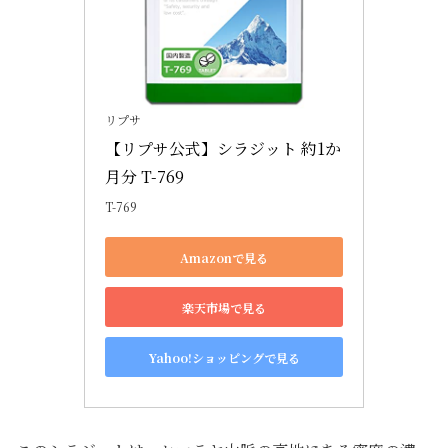
リプサ
【リプサ公式】シラジット 約1か
月分 T-769
T-769
Amazonで見る
楽天市場で見る
Yahoo!ショッピングで見る