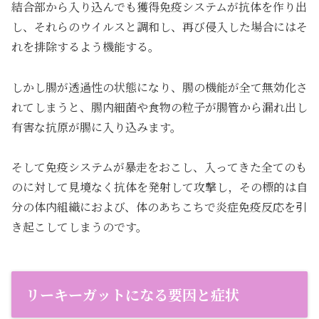
結合部から入り込んでも獲得免疫システムが抗体を作り出
し、それらのウイルスと調和し、再び侵入した場合にはそ
れを排除するよう機能する。
しかし腸が透過性の状態になり、腸の機能が全て無効化さ
れてしまうと、腸内細菌や食物の粒子が腸管から漏れ出し
有害な抗原が腸に入り込みます。
そして免疫システムが暴走をおこし、入ってきた全てのも
のに対して見境なく抗体を発射して攻撃し，その標的は自
分の体内組織におよび、体のあちこちで炎症免疫反応を引
き起こしてしまうのです。
リーキーガットになる要因と症状