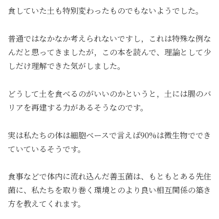
食していた土も特別変わったものでもないようでした。
普通ではなかなか考えられないですし，これは特殊な例な
んだと思ってきましたが，この本を読んで、理論として少
しだけ理解できた気がしました。
どうして土を食べるのがいいのかというと，土には腸のバ
リアを再建する力があるそうなのです。
実は私たちの体は細胞ベースで言えば90%は微生物ででき
ていているそうです。
食事などで体内に流れ込んだ善玉菌は、もともとある先住
菌に、私たちを取り巻く環境とのより良い相互関係の築き
方を教えてくれます。