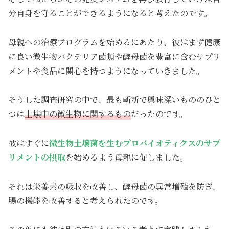
分自身を守ることができるようになると考えたのです。
母親への治療プログラムを始めるにあたり、彼はまず健康
に良い微生物バクテリア菌類や酵母菌を豊富に含むサプリ
メントや食品に関心を持つようになっていきました。
そうした調査研究の中で、最も斬新で興味深いもののひと
つは
土壌中の微生物に関するもの
だったのです。
彼はすぐに
微生物土壌菌を生むプロバイオティクスのサプ
リメントの摂取
を始めるよう母親に促しました。
それは栄養素の吸収を改善し、酵母菌の異常増殖を防ぎ、
腸の機能を改善すると考えられたのです。