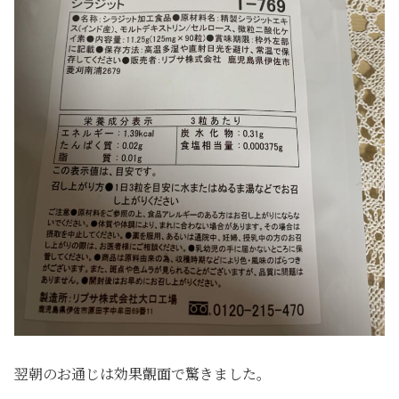
翌朝のお通じは効果覿面で驚きました。