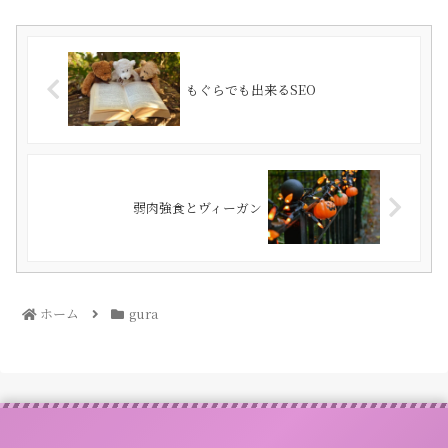
もぐらでも出来るSEO
弱肉強食とヴィーガン
ホーム
gura