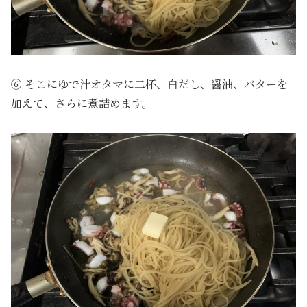
⑥ そこにゆで汁オタマに二杯、白だし、醤油、バターを
加えて、さらに煮詰めます。