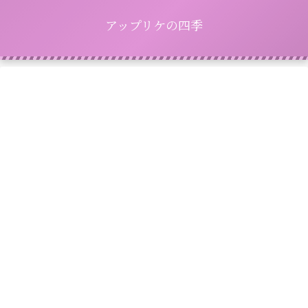
アップリケの四季