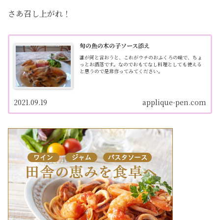
さあ召し上がれ！
旬の魚の木の子ソース添え
誰が何と言おうと、これがウチのおふくろの味で、ちょ
っとお洒落です。なのでおもてなし料理としても使える
と思うので是非作ってみてください。
2021.09.19
applique-pen.com