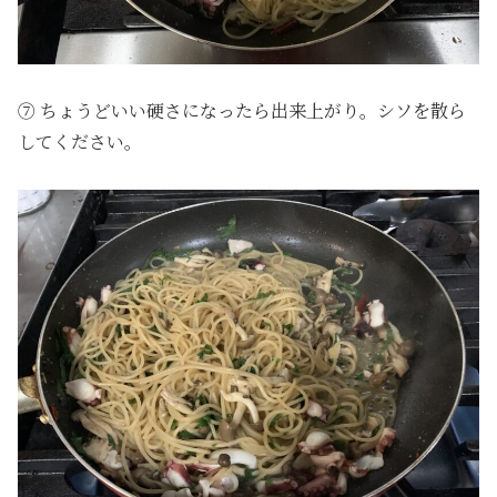
⑦ ちょうどいい硬さになったら出来上がり。シソを散ら
してください。