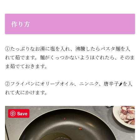
作り方
①たっぷりなお湯に塩を入れ、沸騰したらパスタ麺を入
れて茹でます。麺がくっつかないようほぐれたら、そのま
ま茹でておきます。
②フライパンにオリーブオイル、ニンニク、唐辛子🌶を入
れて火にかけます。
Save