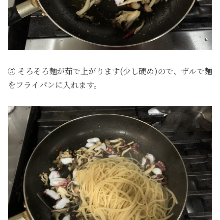
⑤ そろそろ麺が茹で上がります(少し硬め)ので、ザルで麺
をフライパンに入れます。