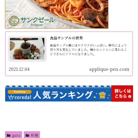
食品サンプルの世界
食品サンプル展にはワクワクがいっぱい。時代によって
作り方も変化していました。蝋からシリコンに変わるこ
とでさらにリアルになりました。
2021.12.04
applique-pen.com
gura
料理