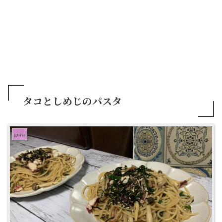
タコとしめじのパスタ
gura