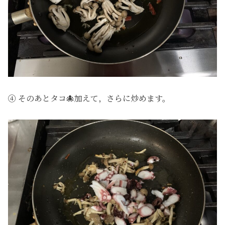
④ そのあとタコ🐙加えて，さらに炒めます。