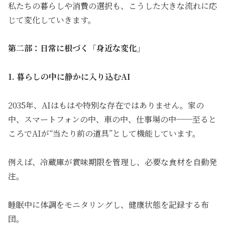
私たちの暮らしや消費の選択も、こうした大きな流れに応
じて変化していきます。
第二部：日常に根づく「身近な変化」
1. 暮らしの中に静かに入り込むAI
2035年、AIはもはや特別な存在ではありません。家の
中、スマートフォンの中、車の中、仕事場の中──至ると
ころでAIが“当たり前の道具”として機能しています。
例えば、冷蔵庫が賞味期限を管理し、必要な食材を自動発
注。
睡眠中に体調をモニタリングし、健康状態を記録する布
団。