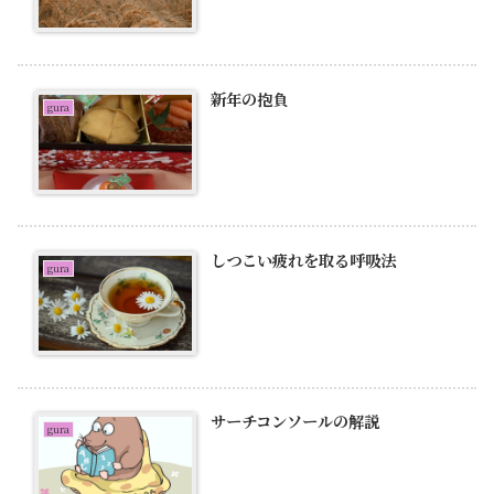
新年の抱負
gura
しつこい疲れを取る呼吸法
gura
サーチコンソールの解説
gura