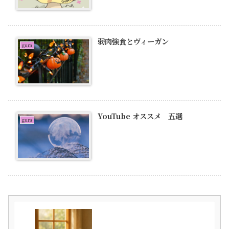
弱肉強食とヴィーガン
gura
YouTube オススメ 五選
gura