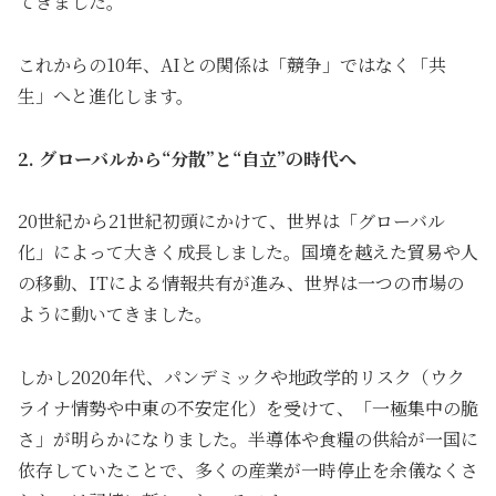
てきました。
これからの10年、AIとの関係は「競争」ではなく「共
生」へと進化します。
2. グローバルから“分散”と“自立”の時代へ
20世紀から21世紀初頭にかけて、世界は「グローバル
化」によって大きく成長しました。国境を越えた貿易や人
の移動、ITによる情報共有が進み、世界は一つの市場の
ように動いてきました。
しかし2020年代、パンデミックや地政学的リスク（ウク
ライナ情勢や中東の不安定化）を受けて、「一極集中の脆
さ」が明らかになりました。半導体や食糧の供給が一国に
依存していたことで、多くの産業が一時停止を余儀なくさ