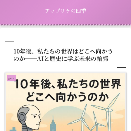
アップリケの四季
10年後、私たちの世界はどこへ向かう
のか──AIと歴史に学ぶ未来の輪郭
gura