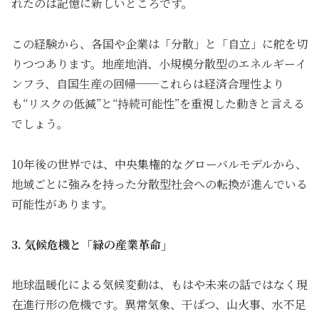
れたのは記憶に新しいところです。
この経験から、各国や企業は「分散」と「自立」に舵を切
りつつあります。地産地消、小規模分散型のエネルギーイ
ンフラ、自国生産の回帰──これらは経済合理性より
も“リスクの低減”と“持続可能性”を重視した動きと言える
でしょう。
10年後の世界では、中央集権的なグローバルモデルから、
地域ごとに強みを持った分散型社会への転換が進んでいる
可能性があります。
3. 気候危機と「緑の産業革命」
地球温暖化による気候変動は、もはや未来の話ではなく現
在進行形の危機です。異常気象、干ばつ、山火事、水不足