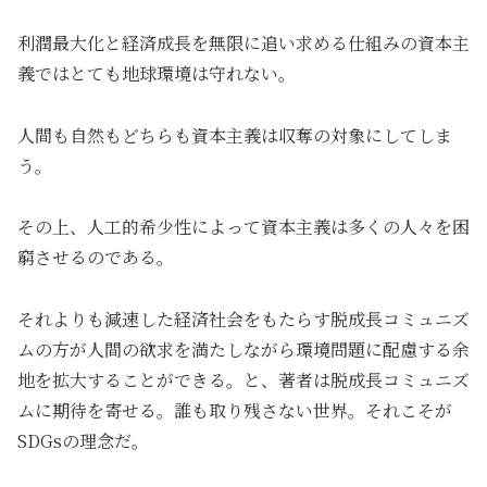
利潤最大化と経済成長を無限に追い求める仕組みの資本主
義ではとても地球環境は守れない。
人間も自然もどちらも資本主義は収奪の対象にしてしま
う。
その上、人工的希少性によって資本主義は多くの人々を困
窮させるのである。
それよりも減速した経済社会をもたらす脱成長コミュニズ
ムの方が人間の欲求を満たしながら環境問題に配慮する余
地を拡大することができる。と、著者は脱成長コミュニズ
ムに期待を寄せる。誰も取り残さない世界。それこそが
SDGsの理念だ。