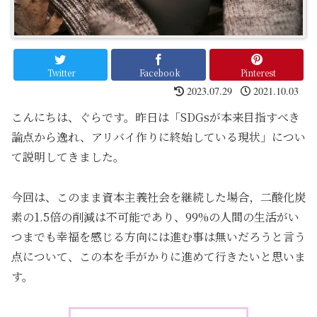
Twitter
Facebook
Pinterest
2023.07.29
2021.10.03
こんにちは、ぐらです。昨日は「SDGsが本来目指すべき
論点から逸れ、アリバイ作りに終始している現状」につい
て説明してきました。
今回は、このまま資本主義社会を継続した場合，二酸化炭
素の1.5倍の削減は不可能であり、99%の人間の生活がい
つまでも幸福を感じる方向には進む事は無いだろうと言う
点について、この本を手がかりに進めて行きたいと思いま
す。