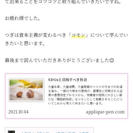
て出来ることをコツコツと取り組んでいきたいですね。
お疲れ様でした。
つぎは資本主義が変わるべき「
コモン
」について学んでい
きたいと思います。
最後まで読んでいただきありがとうございました😊
SDGsと目指すべき社会
大量生産、大量消費、大量廃棄がマストの今までの生活
を省み、一部の大株主の意向が、最優先に反映される企
業の意思決定プロセスから、労働者や地球にやさしい新
たな「開放的技術」をコモンとして発展させることにつ
いてこれから考えてゆきたいと思います。
2021.10.04
applique-pen.com