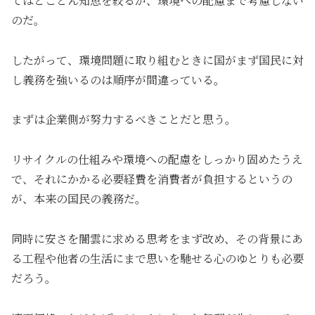
てはとことん知恵を絞るが、環境への配慮まで考慮しない
のだ。
したがって、環境問題に取り組むときに国がまず国民に対
し義務を強いるのは順序が間違っている。
まずは企業側が努力するべきことだと思う。
リサイクルの仕組みや環境への配慮をしっかり固めたうえ
で、それにかかる必要経費を消費者が負担するというの
が、本来の国民の義務だ。
同時に安さを闇雲に求める思考をまず改め、その背景にあ
る工程や他者の生活にまで思いを馳せる心のゆとりも必要
だろう。