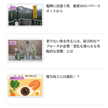
龍神に出逢う旅 絶景10のパワース
gura
ポットから
老けない体を作るには、総合的なア
gura
プローチが必要「老化を遅らせる実
践的な習慣」とは
視力向上には亜鉛！？
健康のススメ