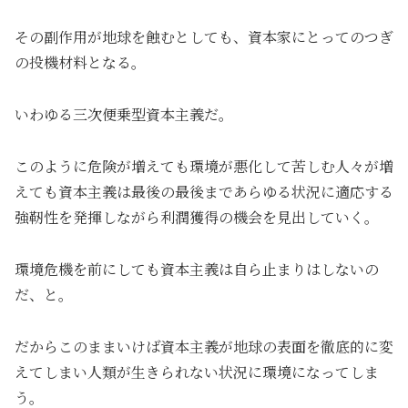
その副作用が地球を蝕むとしても、資本家にとってのつぎ
の投機材料となる。
いわゆる三次便乗型資本主義だ。
このように危険が増えても環境が悪化して苦しむ人々が増
えても資本主義は最後の最後まであらゆる状況に適応する
強靭性を発揮しながら利潤獲得の機会を見出していく。
環境危機を前にしても資本主義は自ら止まりはしないの
だ、と。
だからこのままいけば資本主義が地球の表面を徹底的に変
えてしまい人類が生きられない状況に環境になってしま
う。