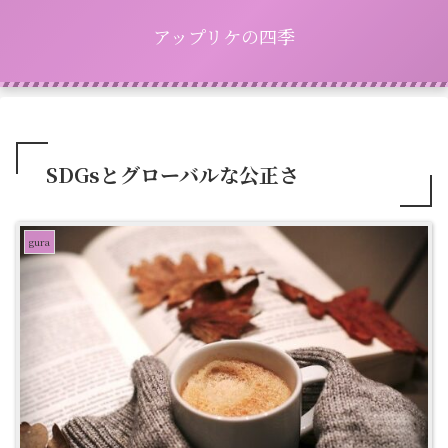
アップリケの四季
SDGsとグローバルな公正さ
gura