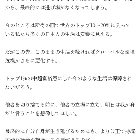
から、最終的には逃げ場がなくなってしまう。
今のところは所得の面で世界のトップ10〜20%に入って
いる私たち多くの日本人の生活は安泰に見える。
だがこの先、このままの生活を続ければグローバルな環境
危機がさらに悪化する。
トップ1%の中超富裕層にしか今のような生活は保障され
ないだろう。
他者を切り捨てる前に、他者の立場に立ち、明日は我が身
だと言うことを想像してほしい。
最終的に自分自身が生き延びるためにも、より公正で持続
可能な社会を施行する必要があるのだ。