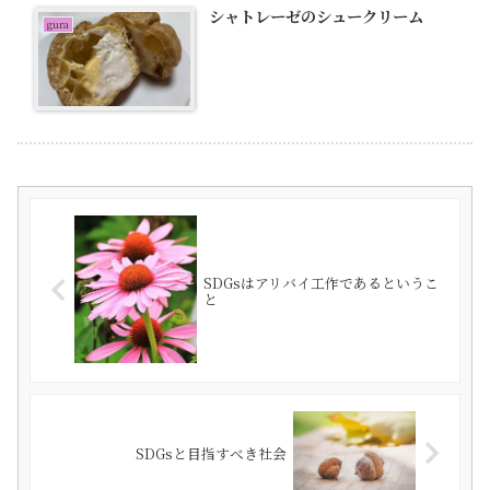
シャトレーゼのシュークリーム
gura
SDGsはアリバイ工作であるというこ
と
SDGsと目指すべき社会