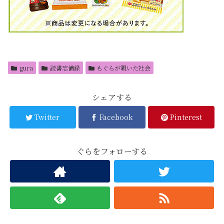
gura
読書忘備録
もぐらが覗いた社会
シェアする
Twitter
Facebook
Pinterest
ぐらをフォローする