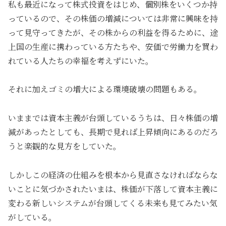
私も最近になって株式投資をはじめ、個別株をいくつか持
っているので、その株価の増減については非常に興味を持
って見守ってきたが、その株からの利益を得るために、途
上国の生産に携わっている方たちや、安価で労働力を買わ
れている人たちの幸福を考えずにいた。
それに加えゴミの増大による環境破壊の問題もある。
いままでは資本主義が台頭しているうちは、日々株価の増
減があったとしても、長期で見れば上昇傾向にあるのだろ
うと楽観的な見方をしていた。
しかしこの経済の仕組みを根本から見直さなければならな
いことに気づかされたいまは、株価が下落して資本主義に
変わる新しいシステムが台頭してくる未来も見てみたい気
がしている。