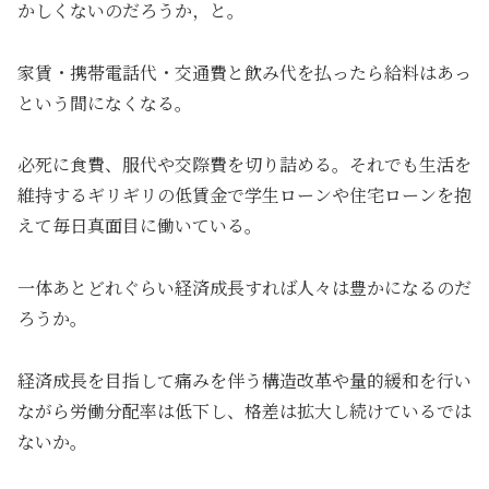
かしくないのだろうか，と。
家賃・携帯電話代・交通費と飲み代を払ったら給料はあっ
という間になくなる。
必死に食費、服代や交際費を切り詰める。それでも生活を
維持するギリギリの低賃金で学生ローンや住宅ローンを抱
えて毎日真面目に働いている。
一体あとどれぐらい経済成長すれば人々は豊かになるのだ
ろうか。
経済成長を目指して痛みを伴う構造改革や量的緩和を行い
ながら労働分配率は低下し、格差は拡大し続けているでは
ないか。