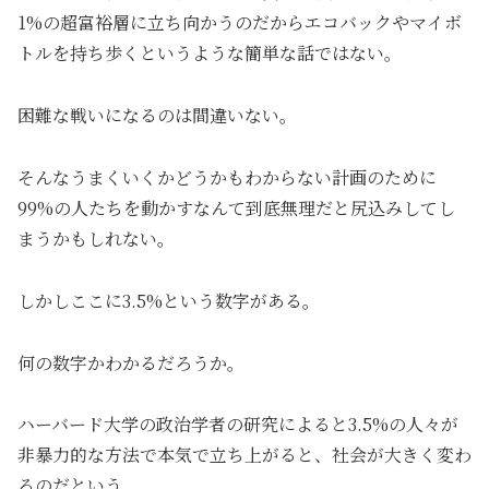
1%の超富裕層に立ち向かうのだからエコバックやマイボ
トルを持ち歩くというような簡単な話ではない。
困難な戦いになるのは間違いない。
そんなうまくいくかどうかもわからない計画のために
99%の人たちを動かすなんて到底無理だと尻込みしてし
まうかもしれない。
しかしここに3.5%という数字がある。
何の数字かわかるだろうか。
ハーバード大学の政治学者の研究によると3.5%の人々が
非暴力的な方法で本気で立ち上がると、社会が大きく変わ
るのだという。