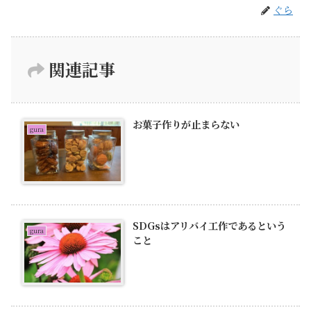
ぐら
関連記事
お菓子作りが止まらない
gura
SDGsはアリバイ工作であるという
gura
こと