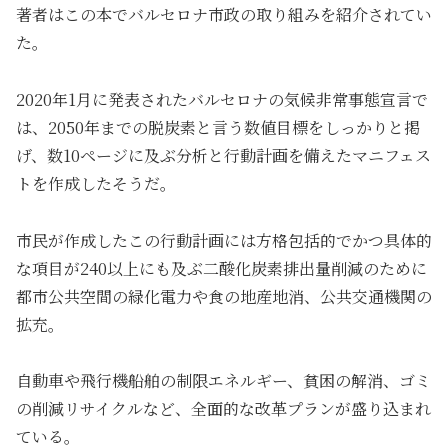
著者はこの本でバルセロナ市政の取り組みを紹介されてい
た。
2020年1月に発表されたバルセロナの気候非常事態宣言で
は、2050年までの脱炭素と言う数値目標をしっかりと掲
げ、数10ページに及ぶ分析と行動計画を備えたマニフェス
トを作成したそうだ。
市民が作成したこの行動計画には方格包括的でかつ具体的
な項目が240以上にも及ぶ二酸化炭素排出量削減のために
都市公共空間の緑化電力や食の地産地消、公共交通機関の
拡充。
自動車や飛行機船舶の制限エネルギー、貧困の解消、ゴミ
の削減リサイクルなど、全面的な改革プランが盛り込まれ
ている。