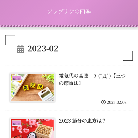
アップリケの四季
2023-02
電気代の高騰 ∑(ﾟДﾟ)【三つ
gura
の節電法】
2023.02.08
2023 節分の恵方は？
gura