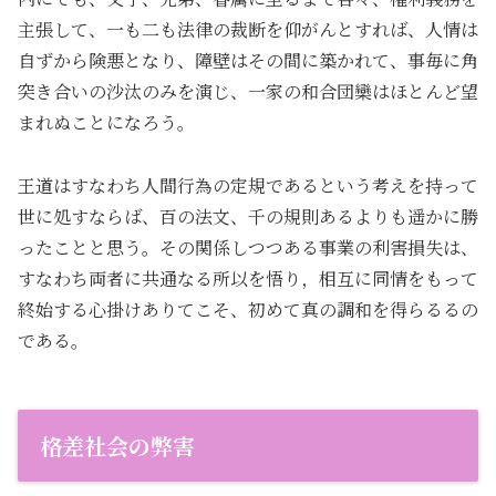
主張して、一も二も法律の裁断を仰がんとすれば、人情は
自ずから険悪となり、障壁はその間に築かれて、事毎に角
突き合いの沙汰のみを演じ、一家の和合団欒はほとんど望
まれぬことになろう。
王道はすなわち人間行為の定規であるという考えを持って
世に処すならば、百の法文、千の規則あるよりも遥かに勝
ったことと思う。その関係しつつある事業の利害損失は、
すなわち両者に共通なる所以を悟り，相互に同情をもって
終始する心掛けありてこそ、初めて真の調和を得らるるの
である。
格差社会の弊害