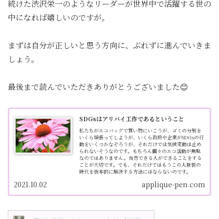
続けた渋沢栄一のようなリーダーが世界中で活躍する世の
中になれば嬉しいのですが。
まずは自分が正しいと思う方向に、ぶれずに進んでいきま
しょう。
最後まで読んでいただきありがとうございました😊
SDGsはアリバイ工作であるということ
私たちがエコバッグで買い物にいこうが、ゴミの分別を
いくら頑張ってしようが、いくら政府や企業がSDGsの行
動をいくつかなぞろうが、それだけでは気候変動は止め
られないそうなのです。もちろん個々のエコ活動が無駄
なのではありません。当然できる人ができることをする
ことが大切です。でも、それだけではもうこの人新世の
時代を抜本的に解決する方法にはならないのです。
2021.10.02
applique-pen.com