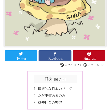
Twitter
Facebook
Pinterest
2022.01.20
2021.09.12
目次
理想的な日本のリーダー
ただ王道あるのみ
格差社会の弊害