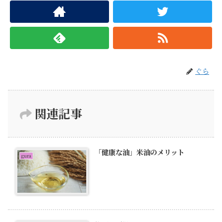
ぐら
関連記事
「健康な油」米油のメリット
gura