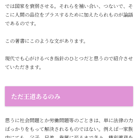
では国家を衰弱させる。それらを補い合い、つないで、そ
こに人間の品位をプラスするために加えたられものが論語
であるのです。
この著書にこのような文があります。
現代でも心がけるべき指針のひとつだと思うので紹介させ
ていただきます。
ただ王道あるのみ
思うに社会問題とか労働問題等のごときは、単に法律の力
ばっかりをもって解決されるものではない。例えば一家族
内にても、父子、兄弟、眷属に至るまで各々、権利義務を