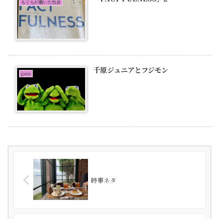
もぐらが覗いた社会
千原ジュニアとフジモン
gura
時事ネタ