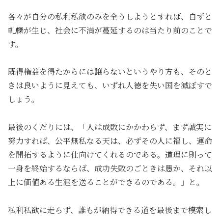
各々が自分の私利私欲のみを全うしようとすれば、自ずと
軋轢が生じ、社会に不満が蔓延するのは当たり前のことで
す。
既得権益を得たからには譲らないというやり方も、そのと
きは良いように見えても、いずれ人徳を失い国を滅ぼすで
しょう。
最後のくだりには、「人は成敗にかかわらず、まず誠実に
努力すれば、公平無私なる天は、必ずその人に福し、運命
を開拓するように仕向けてくれるのである。道理に則って
一身を終始するならば、成功失敗のごときは愚か、それ以
上に価値ある生涯を送ることができるのである。」と。
私利私欲に走らず、誰もが納得できる道を最後まで模索し