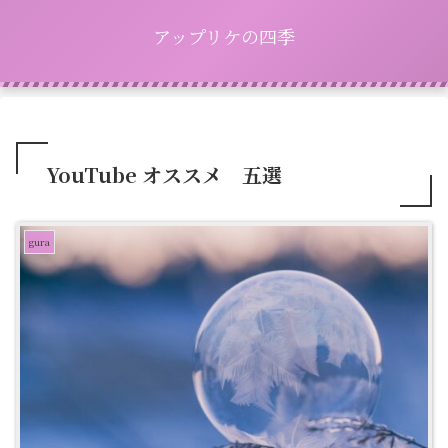
アップリケの四季
YouTube オススメ 五選
gura