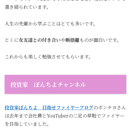
書き綴られています。
人生の先輩から学ぶことはとても多いです。
とくに
女友達との付き合い
や
断捨離
ものが面白いです。
これからも楽しく勉強させてもらいます。
投資家 ぽんちよチャンネル
投資家ぽんちよ 目指せファイヤーブログ
のポンチヨさん
は去年まで会社員とYouTuberの二足の草鞋でファイヤー
を目指していました。