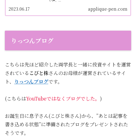
い声、...
2023.06.17
applique-pen.com
りっつんブログ
こちらは先ほど紹介した両学長と一緒に投資サイトを運営
されている
こびと株
さんのお母様が運営されているサイ
ト、
りっつんブログ
です。
(こちらは
YouTubeではなくブログでした。
)
お誕生日に息子さん(こびと株さん)から、”あとは記事を
書き込める状態”に準備されたブログをプレゼントされた
そうです。