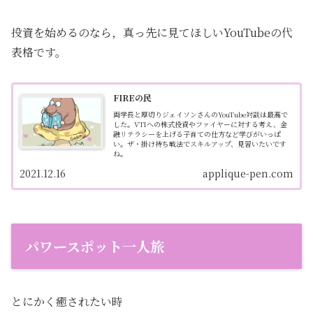
投資を始めるのなら，真っ先に見てほしいYouTubeの代
表格です。
FIREの民
両学長と厚切りジェイソンさんのYouTube対談は最高で
した。VTIへの株式投資やファイヤーに対する考え、金
融リテラシーを上げる子育ての仕方など学びがいっぱ
い。ザ・掛け持ち戦法でスキルアップ、見習いたいです
ね。
2021.12.16
applique-pen.com
パワースポット一人旅
とにかく癒されたい時