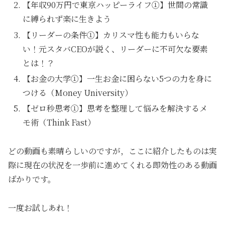
【年収90万円で東京ハッピーライフ①】世間の常識
に縛られず楽に生きよう
【リーダーの条件①】カリスマ性も能力もいらな
い！元スタバCEOが説く、リーダーに不可欠な要素
とは！？
【お金の大学①】一生お金に困らない5つの力を身に
つける（Money University）
【ゼロ秒思考①】思考を整理して悩みを解決するメ
モ術（Think Fast）
どの動画も素晴らしいのですが，ここに紹介したものは実
際に現在の状況を一歩前に進めてくれる即効性のある動画
ばかりです。
一度お試しあれ！