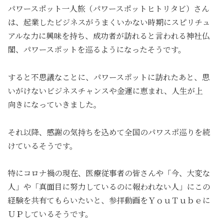
パワースポット一人旅（パワースポットヒトリタビ）さん
は、起業したビジネスがうまくいかない時期にスピリチュ
アルな力に興味を持ち、成功者が訪れると言われる神社仏
閣、パワースポットを巡るようになったそうです。
すると不思議なことに、パワースポットに訪れたあと、思
いがけないビジネスチャンスや金運に恵まれ、人生が上
向きになっていきました。
それ以降、感謝の気持ちを込めて全国のパワスポ巡りを続
けているそうです。
特にコロナ禍の現在、医療従事者の皆さんや「今、大変な
人」や「真面目に努力しているのに報われない人」にこの
経験を共有てもらいたいと、参拝動画をＹｏｕＴｕｂｅに
ＵＰしているそうです。