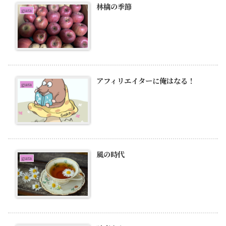
林檎の季節
gura
アフィリエイターに俺はなる！
gura
風の時代
gura