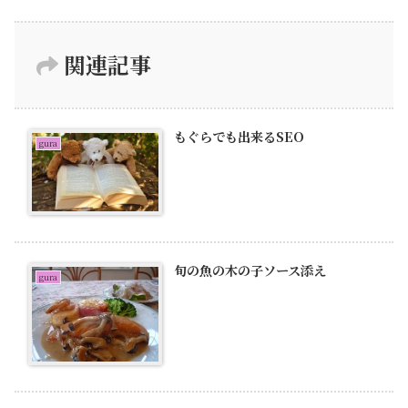
関連記事
もぐらでも出来るSEO
gura
旬の魚の木の子ソース添え
gura