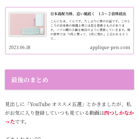
日本高配当株、追い風続く 1.5〜２倍株続出
こんにちは、ぐらです。久しぶりに株のお話です。このと
ころの日本株の株価上昇には目を見張るものがありま
す。バブル期の上値を毎日のように更新していきます。株
の世界では「9月に買って、5月に売れ」と云われるそう
で...
2023.06.18
applique-pen.com
最後のまとめ
見出しに「YouTube オススメ五選」とかきましたが、私
がお気に入り登録していつも見ている動画は
四つしかなか
った
です。