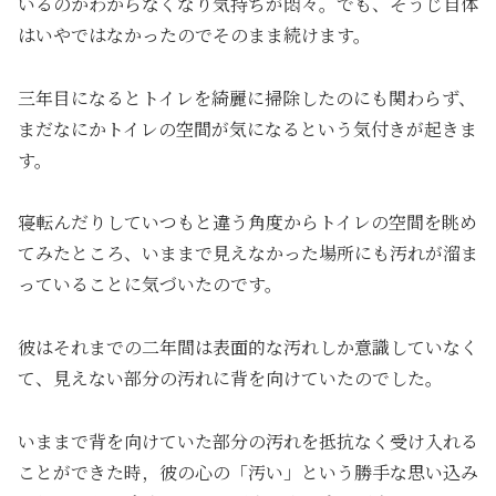
いるのかわからなくなり気持ちが悶々。でも、そうじ自体
はいやではなかったのでそのまま続けます。
三年目になるとトイレを綺麗に掃除したのにも関わらず、
まだなにかトイレの空間が気になるという気付きが起きま
す。
寝転んだりしていつもと違う角度からトイレの空間を眺め
てみたところ、いままで見えなかった場所にも汚れが溜ま
っていることに気づいたのです。
彼はそれまでの二年間は表面的な汚れしか意識していなく
て、見えない部分の汚れに背を向けていたのでした。
いままで背を向けていた部分の汚れを抵抗なく受け入れる
ことができた時，彼の心の「汚い」という勝手な思い込み