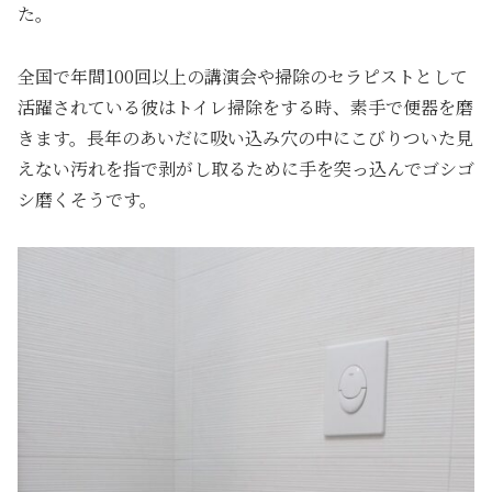
た。
全国で年間100回以上の講演会や掃除のセラピストとして
活躍されている彼はトイレ掃除をする時、素手で便器を磨
きます。長年のあいだに吸い込み穴の中にこびりついた見
えない汚れを指で剥がし取るために手を突っ込んでゴシゴ
シ磨くそうです。