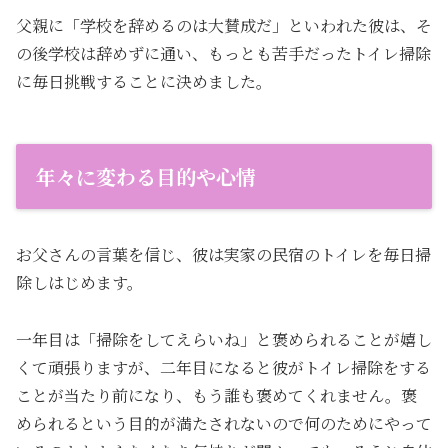
父親に「学校を辞めるのは大賛成だ」といわれた彼は、そ
の後学校は辞めずに通い、もっとも苦手だったトイレ掃除
に毎日挑戦することに決めました。
年々に変わる目的や心情
お父さんの言葉を信じ、彼は実家の民宿のトイレを毎日掃
除しはじめます。
一年目は「掃除をしてえらいね」と褒められることが嬉し
くて頑張りますが、二年目になると彼がトイレ掃除をする
ことが当たり前になり、もう誰も褒めてくれません。褒
められるという目的が満たされないので何のためにやって