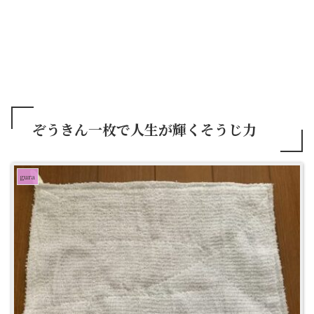
ぞうきん一枚で人生が輝くそうじ力
gura