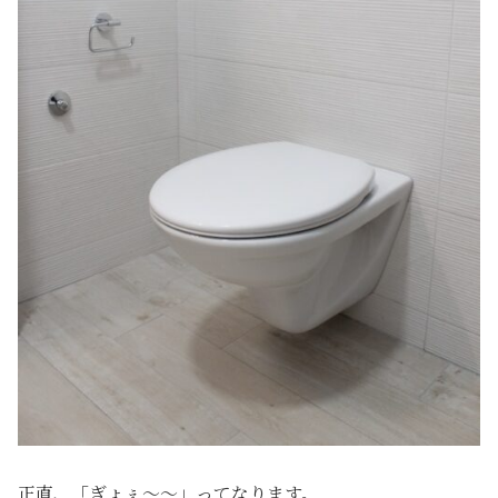
正直、「ぎょぇ〜〜」ってなります。