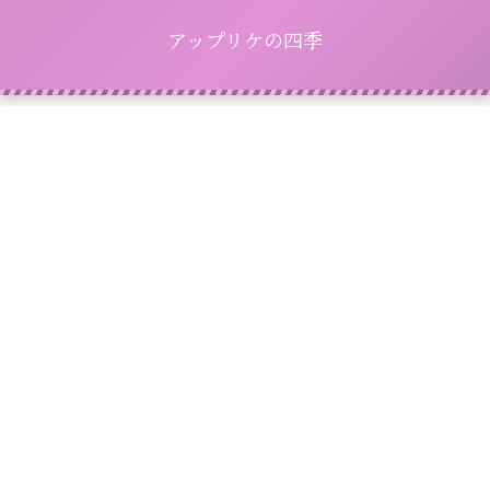
アップリケの四季