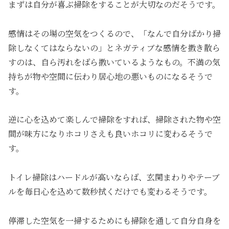
まずは自分が喜ぶ掃除をすることが大切なのだそうです。
感情はその場の空気をつくるので、「なんで自分ばかり掃
除しなくてはならないの」とネガティブな感情を撒き散ら
すのは、自ら汚れをばら撒いているようなもの。不満の気
持ちが物や空間に伝わり居心地の悪いものになるそうで
す。
逆に心を込めて楽しんで掃除をすれば、掃除された物や空
間が味方になりホコリさえも良いホコリに変わるそうで
す。
トイレ掃除はハードルが高いならば、玄関まわりやテーブ
ルを毎日心を込めて数秒拭くだけでも変わるそうです。
停滞した空気を一掃するためにも掃除を通して自分自身を