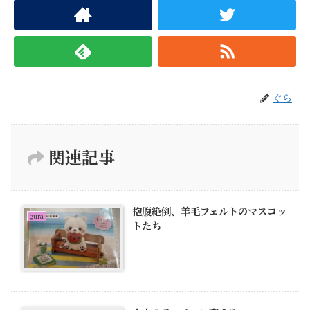
ぐら
関連記事
抱腹絶倒、羊毛フェルトのマスコッ
gura
トたち