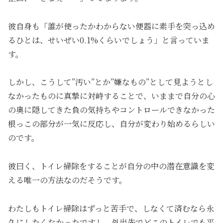
彼自身も「誰が使ったかわからない便器に素手を突っ込め
るひとは、せいぜい0.1%くらいでしょう」と言っていま
す。
しかし、こうして”汚い”とか”嫌なもの”として見ようとし
なかったものに真摯に対峙することで、いままで自分の心
の奥に隠してきた負の気持ちやコントロールできなかった
根っこの部分が一気に反応し、自分が変わり始めるらしい
のです。
彼曰く、トイレ掃除をすることが自分の中の潜在意識を変
える唯一の方法なのだそうです。
わたしもトイレ掃除はずっと苦手で、しなくて済むなら永
久にしたくなかったですし、外出先でどこのトイレでも平