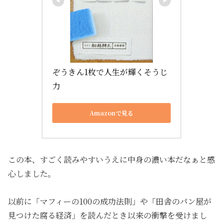
ぞうきん1枚で人生が輝くそうじ
力
Amazonで見る
この本、すごく読みやすいうえに中身の濃い本だなぁと感
心しました。
以前に「マフィーの100の成功法則」や「田舎のパン屋が
見つけた腐る経済」を読んだとき以来の衝撃を受けまし