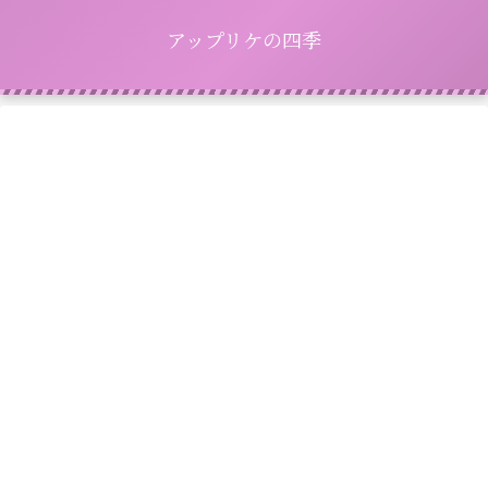
アップリケの四季