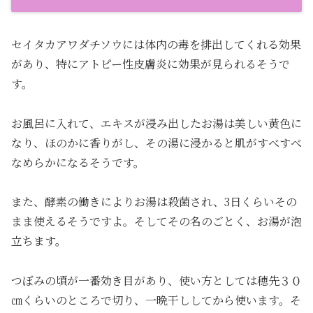
セイタカアワダチソウには体内の毒を排出してくれる効果
があり、特にアトピー性皮膚炎に効果が見られるそうで
す。
お風呂に入れて、エキスが浸み出したお湯は美しい黄色に
なり、ほのかに香りがし、その湯に浸かると肌がすべすべ
なめらかになるそうです。
また、酵素の働きによりお湯は殺菌され、3日くらいその
まま使えるそうですよ。そしてその名のごとく、お湯が泡
立ちます。
つぼみの頃が一番効き目があり、使い方としては穂先３０
㎝くらいのところで切り、一晩干ししてから使います。そ