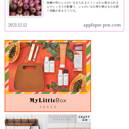
林檎の中にじゃがいもを入れるとリンゴから発せられる
エチレンガスの影響で、じゃがいもの芽が伸びるのを防
ぐ役割があるそうです。
2021.12.12
applique-pen.com