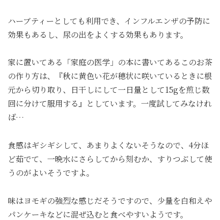
ハーブティーとしても利用でき、インフルエンザの予防に
効果もあるし、尿の出をよくする効果もあります。
家に置いてある「家庭の医学」の本に書いてあるこのお茶
の作り方は、『秋に黄色い花が穂状に咲いているときに根
元から切り取り、日干しにして一日量として15gを煎じ数
回に分けて服用する』としています。一度試してみなけれ
ば…
食感はギシギシして、あまりよくないそうなので、4分ほ
ど茹でて、一晩水にさらしてから刻むか、すりつぶして使
うのがよいそうですよ。
味はヨモギの強烈な感じだそうですので、少量を白和えや
パンケーキなどに混ぜ込むと食べやすいようです。