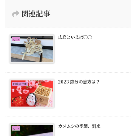
関連記事
広島といえば〇〇
gura
2023 節分の恵方は？
四季の行事
カメムシの季節、到来
gura