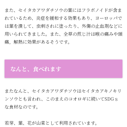
また、セイタカアワダチソウの葉にはフラボノイドが含ま
れているため、炎症を緩和する効果もあり、ヨーロッパで
は葉を潰して、虫刺されに塗ったり、外傷の止血剤などに
用いられてきました。また、全草の煎じ汁は喉の痛みや頭
痛，解熱に効果があるそうです。
なんと、食べれます
またなんと、セイタカアワダチソウはセイタカアキノキリ
ンソウとも言われ、このまえのコオロギに続いてSDGｓ
な食材なのです。
若芽、葉、花が山菜として利用されています。