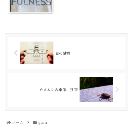
目の健康
カメムシの季節、到来
ホーム
gura