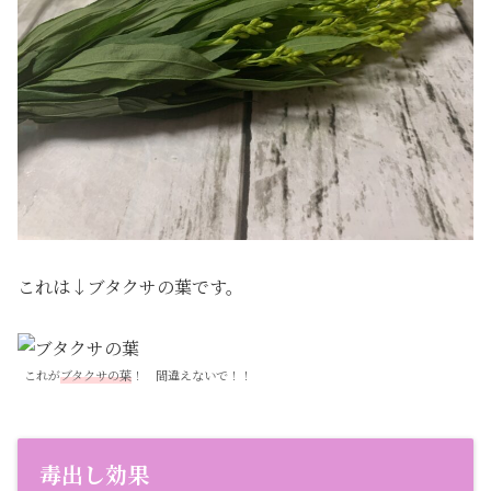
これは↓ブタクサの葉です。
これが
ブタクサの葉
！ 間違えないで！！
毒出し効果