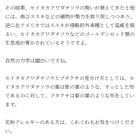
その結果、セイタカアワダチソウの勢いが衰えてきた土地
には、再びススキなどの植物が勢力を取り戻しつつあり、
逆に北アメリカではススキが侵略的外来種として猛威を振
るい、セイタカアワダチソウなどのゴールデンロッド類の
生息地が脅かされているそうですよ。
自然の力学は面白いですね。
セイタカアワダチソウとブタクサの見分け方としては、セ
イタカアワダチソウの葉は笹の葉のような、すっとした形
であるのに対して、ブタクサは菊の葉のような形をしてい
ます。
花粉アレルギーのある方は、くれぐれもお気をつけくださ
い。