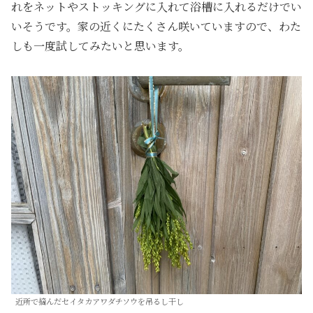
れをネットやストッキングに入れて浴槽に入れるだけでい
いそうです。家の近くにたくさん咲いていますので、わた
しも一度試してみたいと思います。
近所で摘んだセイタカアワダチソウを吊るし干し