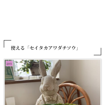
使える「セイタカアワダチソウ」
gura