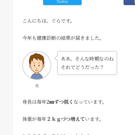
Twitter
こんにちは、ぐらです。
今年も健康診断の結果が届きました。
ああ、そんな時期なのね
それでどうだった？
夫
身長は毎年
2㎜ずつ低く
なっています。
体重が毎年
２ｋｇづつ増えて
います。