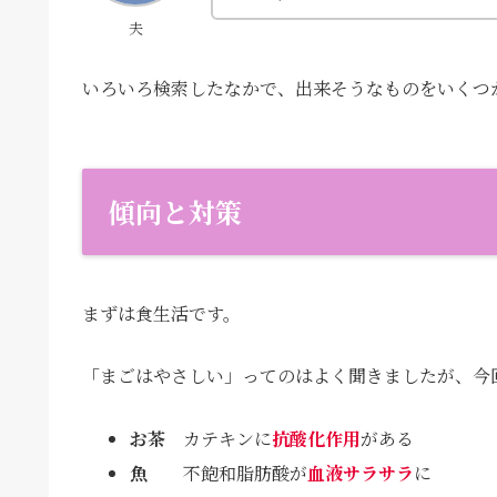
夫
いろいろ検索したなかで、出来そうなものをいくつ
傾向と対策
まずは食生活です。
「まごはやさしい」ってのはよく聞きましたが、今
お茶
カテキンに
抗酸化作用
がある
魚
不飽和脂肪酸が
血液サラサラ
に