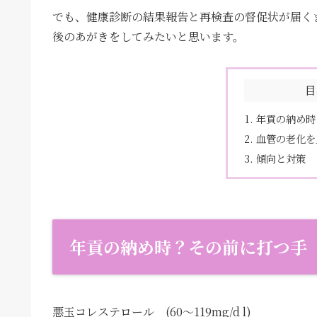
でも、健康診断の結果報告と再検査の督促状が届く
後のあがきをしてみたいと思います。
目
年貢の納め時
血管の老化を
傾向と対策
年貢の納め時？その前に打つ手
悪玉コレステロール (60〜119mg/d l)