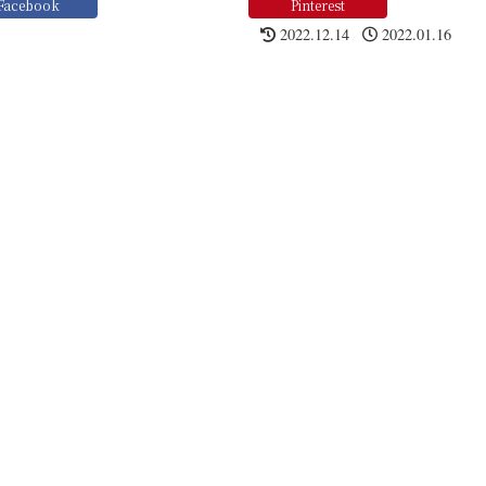
Facebook
Pinterest
2022.12.14
2022.01.16