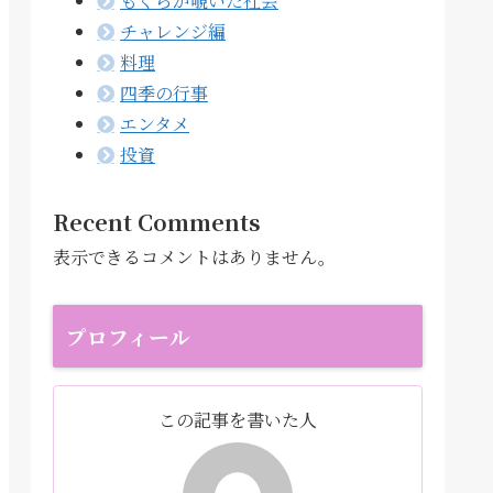
もぐらが覗いた社会
チャレンジ編
料理
四季の行事
エンタメ
投資
Recent Comments
表示できるコメントはありません。
プロフィール
この記事を書いた人