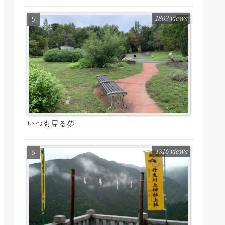
1863 views
いつも見る夢
1816 views