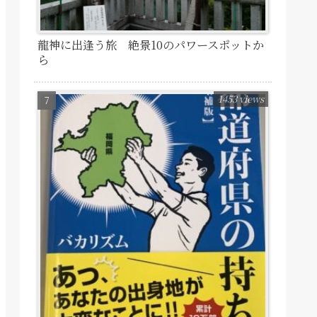
龍神に出逢う旅 絶景10のパワースポットか
ら
1453 views