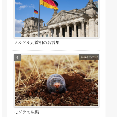
メルケル元首相の名言集
1884 views
モグラの生態