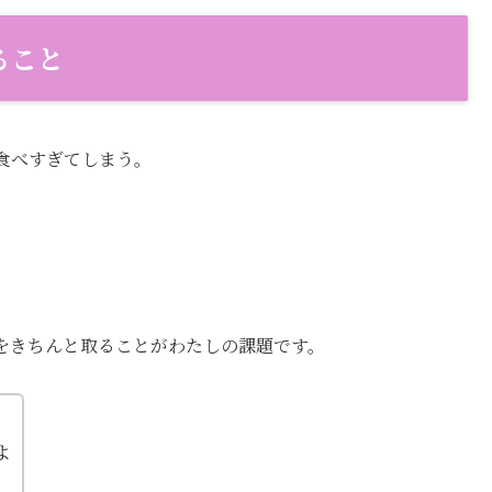
ること
食べすぎてしまう。
をきちんと取ることがわたしの課題です。
よ