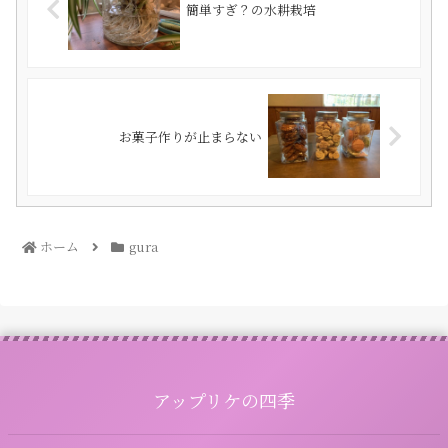
簡単すぎ？の水耕栽培
お菓子作りが止まらない
ホーム
gura
アップリケの四季