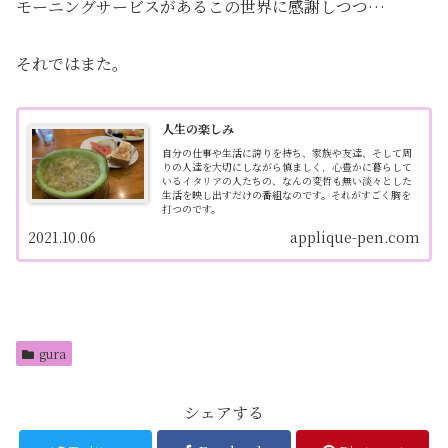
モーニングサービスがあるこの世界に感謝しつつ…
それではまた。
人生の楽しみ
自分の仕事や生活に誇りを持ち、家族や友達、そして周
りの人達を大切にしながら慎ましく，心豊かに暮らして
いるイタリアの人たちの、なんの変哲も無い淡々とした
生活を映し出すだけの番組なのです。それがすごく胸を
打つのです。
2021.10.06
applique-pen.com
gura
シェアする