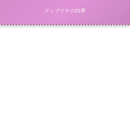
アップリケの四季