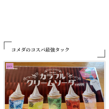
コメダのコスパ最強タック
gura