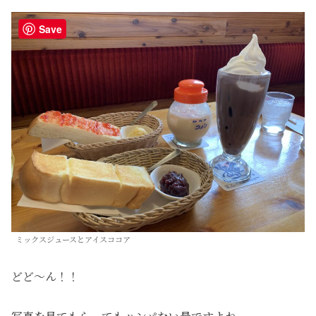
Save
ミックスジュースとアイスココア
どど〜ん！！