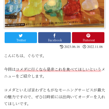
Twitter
Facebook
Pinterest
2023.06.16
2022.11.06
こんにちは，ぐらです。
今回は
コメダに行くなら
是非
これを食べて
ほしい
と
いう
メ
ニューをご紹介します。
コメダといえば言わずともがなモーニングサービスが最大
の魅力ですので、ぜひ11時前には出向いてオーダーを入れ
てほしいです。