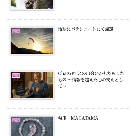
地球にパラシュートにて帰還
gura
ChatGPTとの出会いがもたらした
gura
もの 〜情報を超えた心の支えとし
て〜
勾玉 MAGATAMA
gura