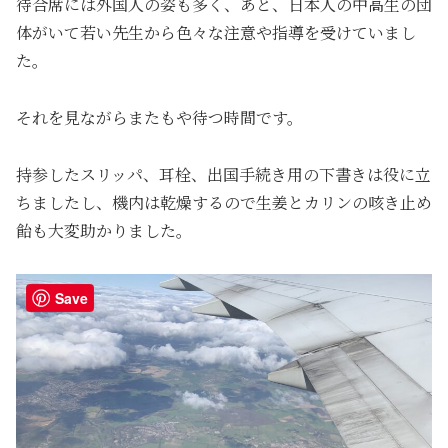
待合席には外国人の姿も多く、あと、日本人の中高生の団
体がいて若い先生から色々な注意や指導を受けていまし
た。
それを見ながらまたもや待つ時間です。
持参したスリッパ、耳栓、出国手続き用の下書きは役に立
ちましたし、機内は乾燥するので生姜とカリンの咳き止め
飴も大変助かりました。
Save