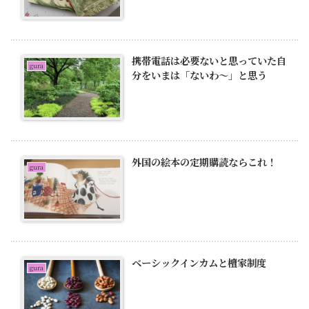
携帯電話は必要ないと思っていた自
gura
分をいまは「ないわ〜」と思う
外国の絵本の定期購読ならこれ！
gura
ベーシックインカムと檀家制度
gura