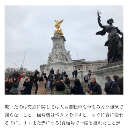
驚いたのは交通に関しては人も自転車も車もみんな強気で
譲らないこと、信号機はボタンを押すと、すぐに青に変わ
るのに、すぐまた赤になる(青信号で一度も渡れたことが