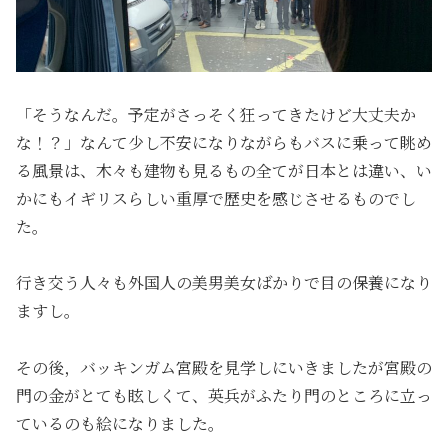
「そうなんだ。予定がさっそく狂ってきたけど大丈夫か
な！？」なんて少し不安になりながらもバスに乗って眺め
る風景は、木々も建物も見るもの全てが日本とは違い、い
かにもイギリスらしい重厚で歴史を感じさせるものでし
た。
行き交う人々も外国人の美男美女ばかりで目の保養になり
ますし。
その後，バッキンガム宮殿を見学しにいきましたが宮殿の
門の金がとても眩しくて、英兵がふたり門のところに立っ
ているのも絵になりました。