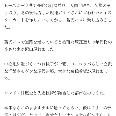
ヒースロー空港で長蛇の列に並び、入国手続き、荷物の受
け取り、その後合流した現地ガイドさんに言われたオイス
ターカードを作りにいってから、観光バスに乗り込みまし
た。
観光バスで道路を走っていると洒落た煉瓦造りの年代物の
小さな家が沢山現れました。
中心地に近づくにつれ様子が一変、ヨーロッパらしい立派
な洋館やモダンな現代建築、大きな映像看板が現れまし
た。
ロンドンは歴史と先進技術が融合した都市なのですね。
本来ならこのままホテルに送ってもらい、後はフリーの予
定のはずだったので、自分たちでナショナルギャラリーに