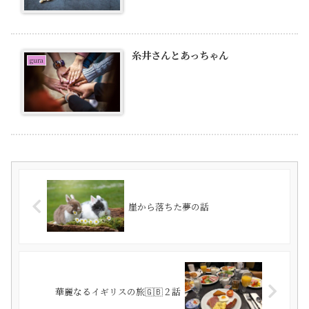
糸井さんとあっちゃん
gura
崖から落ちた夢の話
華麗なるイギリスの旅🇬🇧２話