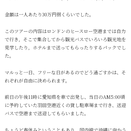
金額は一人あたり30万円弱くらいでした。
このツアーの内容はロンドンのヒースロー空港までは自力
で行き，そこで集合してから観光バスでいろいろ観光地を
見学したり，ホテルまで送ってもらったりするパックでし
た。
マルっと一日、フリーな日があるのでどう過ごすかは、そ
れぞれが自由に決められます。
前日の午後11時に愛知県を車で出発し、当日のAM5:00頃
に予約していた羽田空港近くの貸し駐車場まで行き、送迎
バスで空港まで送迎してもらいました。
ちょうど春休みということもあり，国内線で沖縄に向かう