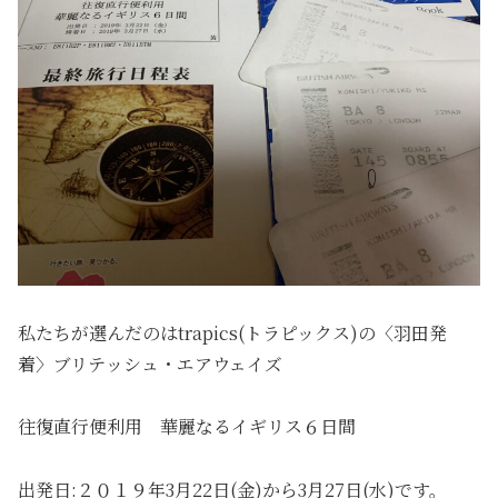
私たちが選んだのはtrapics(トラピックス)の〈羽田発
着〉ブリテッシュ・エアウェイズ
往復直行便利用 華麗なるイギリス６日間
出発日:２０１９年3月22日(金)から3月27日(水)です。