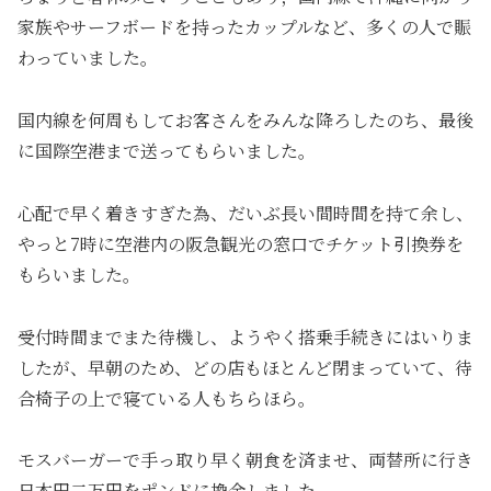
家族やサーフボードを持ったカップルなど、多くの人で賑
わっていました。
国内線を何周もしてお客さんをみんな降ろしたのち、最後
に国際空港まで送ってもらいました。
心配で早く着きすぎた為、だいぶ長い間時間を持て余し、
やっと7時に空港内の阪急観光の窓口でチケット引換券を
もらいました。
受付時間までまた待機し、ようやく搭乗手続きにはいりま
したが、早朝のため、どの店もほとんど閉まっていて、待
合椅子の上で寝ている人もちらほら。
モスバーガーで手っ取り早く朝食を済ませ、両替所に行き
日本円二万円をポンドに換金しました。