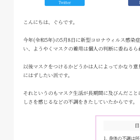
Twitter
こんにちは、ぐらです。
今年(令和5年)の5月8日に新型コロナウィルス感染
い、ようやくマスクの着用は個人の判断に委ねるら
以後マスクをつけるかどうかは人によってかなり意
にはずしたい派です。
それというのもマスク生活が長期間に及びんだこと
しさを感じるなどの不調をきたしていたからです。
目
身体の不調は何