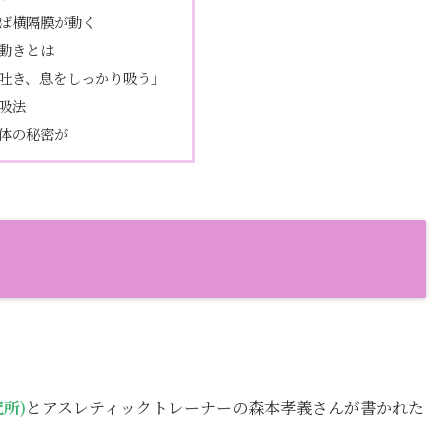
ば横隔膜が動く
動きとは
吐き、息をしっかり吸う」
吸法
体の秘密が
所)
とアスレティックトレーナーの森本孝義さんが書かれた