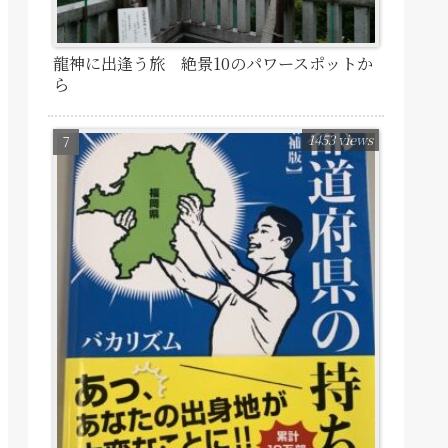
龍神に出逢う旅 絶景10のパワースポットか
ら
1453 views