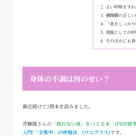
よい呼吸をすれ
横隔膜の正しい
「息をしっかり
実践としての呼
そのほかにも身
身体の不調は何のせい？
最近続けて2冊本を読みました。
斉藤隆さんの
「疲れない体」をつくる本 (PHP研究
入門!「全集中」の呼吸法 (ワニプラス)
です。