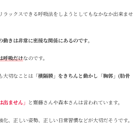
リラックスできる呼吸法をしようとしてもなかなか出来ませ
の動きは非常に密接な関係にあるのです。
は呼吸だけ
なのです。
も大切なことは
「横隔膜」をきちんと動かし「胸郭」(肋骨
は出ません」
と齋藤さんや森本さんは言われています。
強化、正しい姿勢、正しい日常習慣などが大切だそうです。