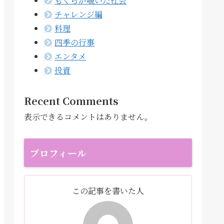
もぐらが覗いた社会
チャレンジ編
料理
四季の行事
エンタメ
投資
Recent Comments
表示できるコメントはありません。
プロフィール
この記事を書いた人