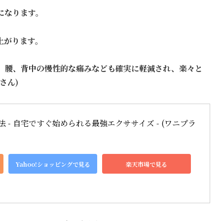
になります。
上がります。
、腰、背中の慢性的な痛みなども確実に軽減され、楽々と
さん)
法 - 自宅ですぐ始められる最強エクササイズ - (ワニプラ
Yahoo!ショッピングで見る
楽天市場で見る