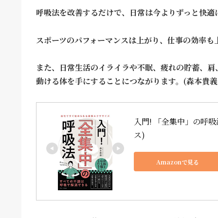
呼吸法を改善するだけで、日常は今よりずっと快適
スポーツのパフォーマンスは上がり、仕事の効率も
また、日常生活のイライラや不眠、疲れの貯蓄、肩
動ける体を手にすることにつながります。(森本貴義
入門! 「全集中」の呼吸
ス)
Amazonで見る