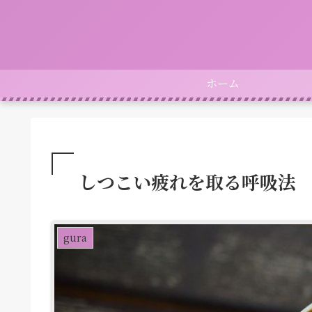
ホーム
しつこい疲れを取る呼吸法
gura