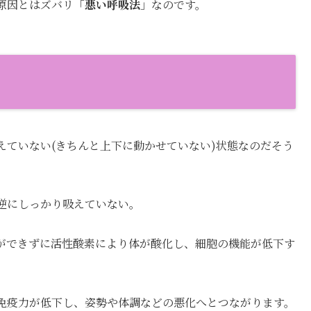
原因とはズバリ「
悪い呼吸法
」なのです。
えていない(きちんと上下に動かせていない)状態なのだそう
逆にしっかり吸えていない。
ができずに活性酸素により体が酸化し、細胞の機能が低下す
免疫力が低下し、姿勢や体調などの悪化へとつながります。