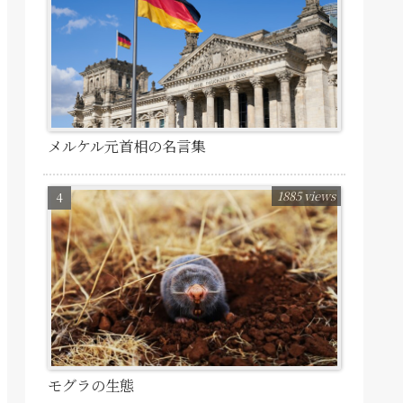
メルケル元首相の名言集
1885 views
モグラの生態