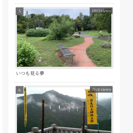
1863 views
いつも見る夢
1816 views