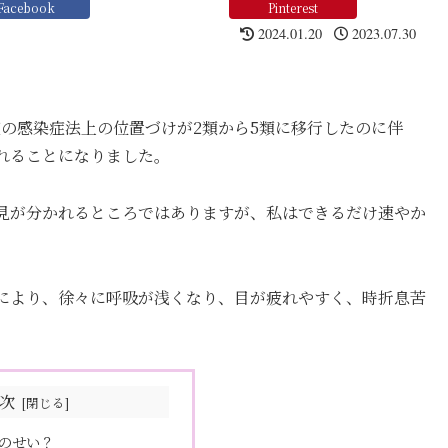
Facebook
Pinterest
2024.01.20
2023.07.30
症の感染症法上の位置づけが2類から5類に移行したのに伴
れることになりました。
見が分かれるところではありますが、私はできるだけ速やか
により、徐々に呼吸が浅くなり、目が疲れやすく、時折息苦
次
のせい？