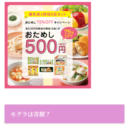
モグラは害獣？