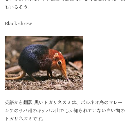
もいるそう。
Black shrew
英語から翻訳-黒いトガリネズミは、ボルネオ島のマレー
シアのサバ州のキナバル山でしか知られていない白い歯の
トガリネズミです。