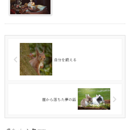
自分を鍛える
崖から落ちた夢の話
ホーム
gura