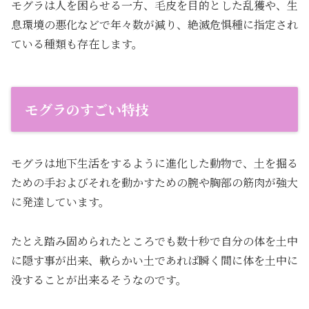
モグラは人を困らせる一方、毛皮を目的とした乱獲や、生
息環境の悪化などで年々数が減り、絶滅危惧種に指定され
ている種類も存在します。
モグラのすごい特技
モグラは地下生活をするように進化した動物で、土を掘る
ための手およびそれを動かすための腕や胸部の筋肉が強大
に発達しています。
たとえ踏み固められたところでも数十秒で自分の体を土中
に隠す事が出来、軟らかい土であれば瞬く間に体を土中に
没することが出来るそうなのです。