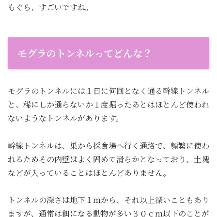
もぐら、すごいですね。
モグラのトンネルってどんな？
モグラのトンネルには１日に何回となく通る幹線トンネル
と、稀にしか通らないか１度掘ったあとはほとんど使われ
ないようなトンネルがあります。
幹線トンネルは、巣から採食場へ行く通路で、頻繁に使わ
れるためその内壁はよく固めて滑らかとなっており、土塊
などが入っていることはほとんどありません。
トンネルの深さは地下１ｍから、それ以上深いこともあり
ますが、通常は餌になる動物が多い３０ｃｍ以下のことが