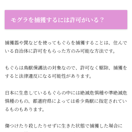
モグラを捕獲するには許可がいる？
捕獲器や罠などを使ってもぐらを捕獲することは、住んで
いる自治体に許可をもらった方のみ可能な方法です。
もぐらは鳥獣保護法の対象なので、許可なく駆除、捕獲を
すると法律違反になる可能性があります。
日本に生息しているもぐらの中には絶滅危惧種や準絶滅危
惧種のもの、都道府県によっては希少鳥獣に指定されてい
るものもあります。
傷つけたり殺したりせずに生きた状態で捕獲した場合に