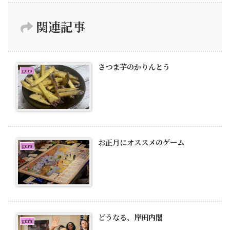
関連記事
さつま芋のかりんとう
gura
お正月にオススメのゲーム
gura
どうなる、岸田内閣
gura