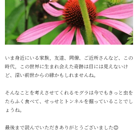
いま身近にいる家族，友達、同僚、ご近所さんなど、この
時代，この世界に生まれ会えた奇跡は目には見えないけ
ど、深い前世からの縁かもしれませんね。
そんなことを考えさせてくれるモグラは今でもきっと虫を
たらふく食べて、せっせとトンネルを掘っていることでし
ょうね。
最後まで読んでいただきありがとうございました😊