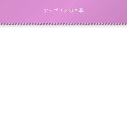
アップリケの四季