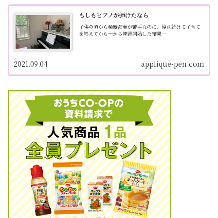
もしもピアノが弾けたなら
子供の頃から楽器演奏が苦手なのに、憧れ続けて子育て
を終えてから一から練習開始した結果…
2021.09.04
applique-pen.com