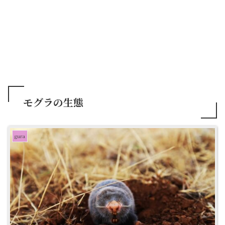
モグラの生態
gura