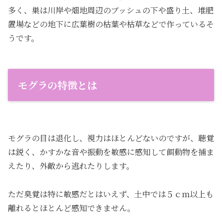
多く、巣は川岸や畑地周辺のブッシュの下や盛り土、堆肥
置場などの地下に広葉樹の枯葉や枯草などで作っているそ
うです。
モグラの特徴とは
モグラの目は退化し、視力はほとんどないのですが、聴覚
は鋭く、かすかな音や振動を敏感に感知して餌動物を捕ま
えたり、外敵から逃れたりします。
ただ臭覚は特に敏感だとはいえず、土中では５ｃｍ以上も
離れるとほとんど感知できません。