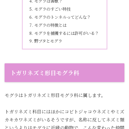
モグラは害獣？
モグラのすごい特技
モグラのトンネルってどんな？
モグラの特徴とは
モグラを捕獲するには許可がいる？
野ブタとモグラ
トガリネズミ形目モグラ科
モグラはトガリネズミ形目モグラ科に属します。
トガリネズミ科目にはほかにコビトジャコウネズミやミズ
カキカワネズミがいるそうですが、名称に反してネズミ類
というよりはモグラに近縁の動物で、こんな変わった仲間