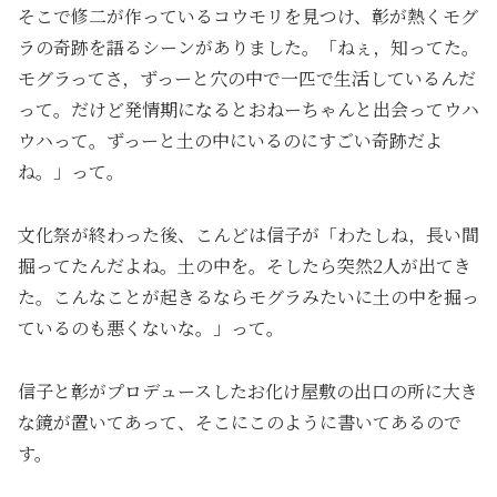
そこで修二が作っているコウモリを見つけ、彰が熱くモグ
ラの奇跡を語るシーンがありました。「ねぇ，知ってた。
モグラってさ，ずっーと穴の中で一匹で生活しているんだ
って。だけど発情期になるとおねーちゃんと出会ってウハ
ウハって。ずっーと土の中にいるのにすごい奇跡だよ
ね。」って。
文化祭が終わった後、こんどは信子が「わたしね，長い間
掘ってたんだよね。土の中を。そしたら突然2人が出てき
た。こんなことが起きるならモグラみたいに土の中を掘っ
ているのも悪くないな。」って。
信子と彰がプロデュースしたお化け屋敷の出口の所に大き
な鏡が置いてあって、そこにこのように書いてあるので
す。