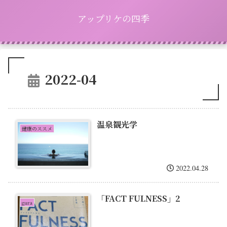
アップリケの四季
2022-04
温泉観光学
健康のススメ
2022.04.28
「FACT FULNESS」2
gura