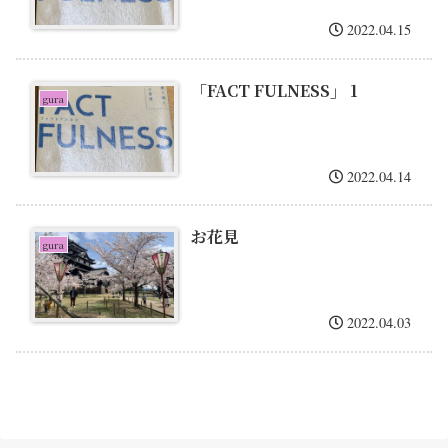
2022.04.15
「FACT FULNESS」 1
gura
2022.04.14
お花見
gura
2022.04.03