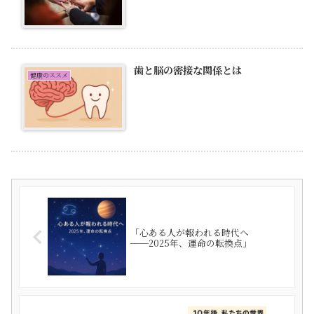
歯と脳の密接な関係とは
健康のススメ
「心ある人が報われる時代へ
──2025年、運命の転換点」