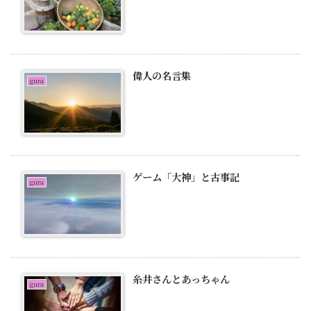
偉人の名言集
gura
ゲーム「大神」と古事記
gura
糸井さんとあっちゃん
gura