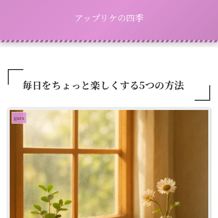
アップリケの四季
毎日をちょっと楽しくする5つの方法
gura