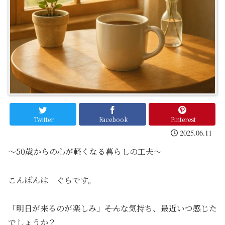
Twitter
Facebook
Pinterest
2025.06.11
～50歳からの心が軽くなる暮らしの工夫～
こんばんは ぐらです。
「明日が来るのが楽しみ」――そんな気持ち、最近いつ感じた
でしょうか？