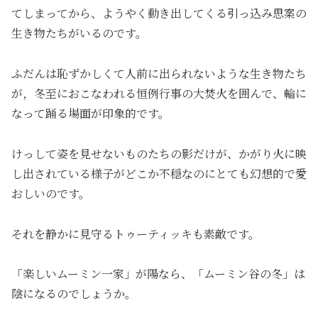
てしまってから、ようやく動き出してくる引っ込み思案の
生き物たちがいるのです。
ふだんは恥ずかしくて人前に出られないような生き物たち
が，冬至におこなわれる恒例行事の大焚火を囲んで、輪に
なって踊る場面が印象的です。
けっして姿を見せないものたちの影だけが、かがり火に映
し出されている様子がどこか不穏なのにとても幻想的で愛
おしいのです。
それを静かに見守るトゥーティッキも素敵です。
「楽しいムーミン一家」が陽なら、「ムーミン谷の冬」は
陰になるのでしょうか。