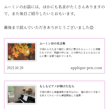
ムーミンのお話には，ほかにも名言がたくさんありますの
で，また後日ご紹介したいとおもいます。
最後まで読んでいただきありがとうございました😊
ムーミン谷の名言集
子供から大人まで幅広い世代に愛されるムーミンと仲間
たちですが、物語の中には、どの時代にもどんな人にも
心に響く言葉で溢れています。
2021.10.20
applique-pen.com
もしもピアノが弾けたなら
子供の頃から楽器演奏が苦手なのに、憧れ続けて子育て
を終えてから一から練習開始した結果…