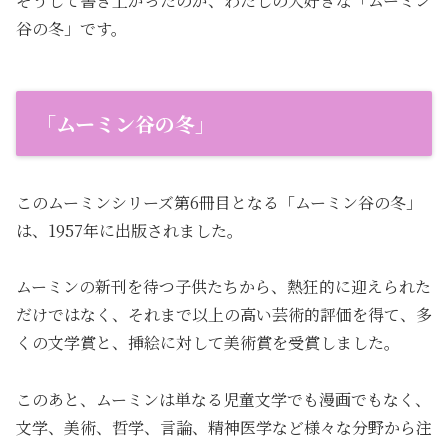
そうして書き上がったのが、わたしの大好きな「ムーミン
谷の冬」です。
「ムーミン谷の冬」
このムーミンシリーズ第6冊目となる「ムーミン谷の冬」
は、1957年に出版されました。
ムーミンの新刊を待つ子供たちから、熱狂的に迎えられた
だけではなく、それまで以上の高い芸術的評価を得て、多
くの文学賞と、挿絵に対して美術賞を受賞しました。
このあと、ムーミンは単なる児童文学でも漫画でもなく、
文学、美術、哲学、言論、精神医学など様々な分野から注