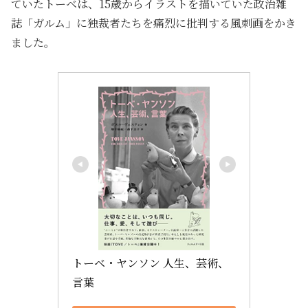
ていたトーベは、15歳からイラストを描いていた政治雑
誌「ガルム」に独裁者たちを痛烈に批判する風刺画をかき
ました。
トーベ・ヤンソン 人生、芸術、
言葉