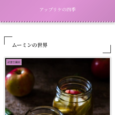
アップリケの四季
ムーミンの世界
読書忘備録