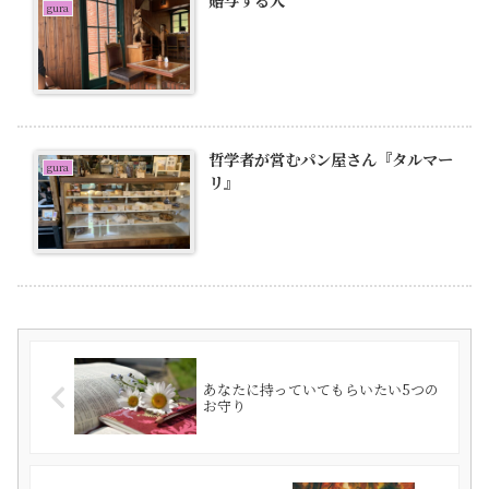
gura
哲学者が営むパン屋さん『タルマー
gura
リ』
あなたに持っていてもらいたい5つの
お守り