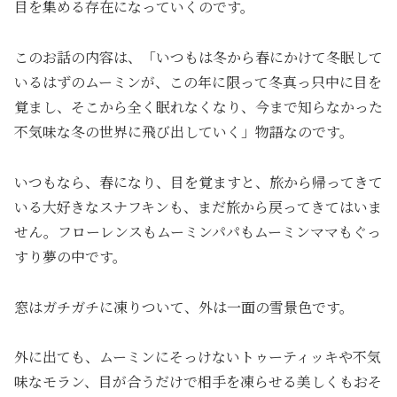
目を集める存在になっていくのです。
このお話の内容は、「いつもは冬から春にかけて冬眠して
いるはずのムーミンが、この年に限って冬真っ只中に目を
覚まし、そこから全く眠れなくなり、今まで知らなかった
不気味な冬の世界に飛び出していく」物語なのです。
いつもなら、春になり、目を覚ますと、旅から帰ってきて
いる大好きなスナフキンも、まだ旅から戻ってきてはいま
せん。フローレンスもムーミンパパもムーミンママもぐっ
すり夢の中です。
窓はガチガチに凍りついて、外は一面の雪景色です。
外に出ても、ムーミンにそっけないトゥーティッキや不気
味なモラン、目が合うだけで相手を凍らせる美しくもおそ